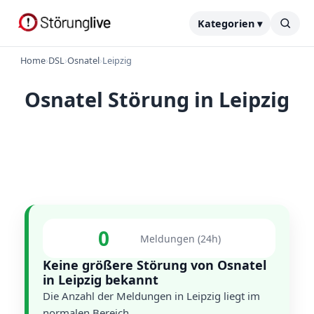
Kategorien ▾
Home
›
DSL
›
Osnatel
›
Leipzig
Osnatel Störung in Leipzig
0
Meldungen (24h)
Keine größere Störung von Osnatel
in Leipzig bekannt
Die Anzahl der Meldungen in Leipzig liegt im
normalen Bereich.