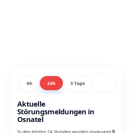
6h
24h
3 Tage
Aktuelle
Störungsmeldungen in
Osnatel
In den letzten 24 Stunden wurden insgesamt
0