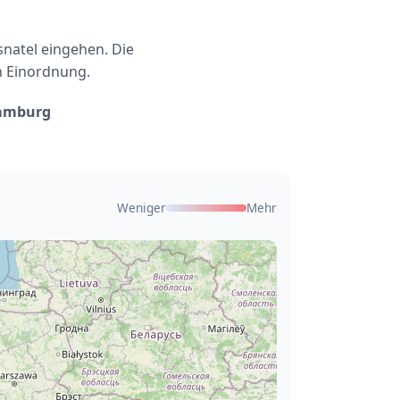
natel eingehen. Die
n Einordnung.
amburg
Weniger
Mehr