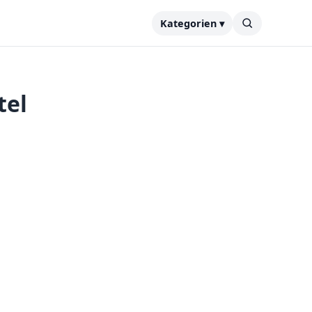
Kategorien ▾
tel