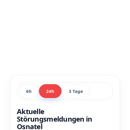
6h
24h
3 Tage
Aktuelle
Störungsmeldungen in
Osnatel