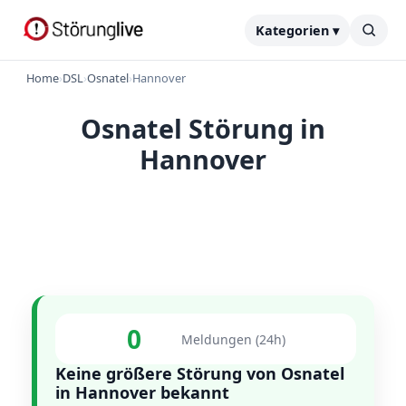
Kategorien ▾
Home
›
DSL
›
Osnatel
›
Hannover
Osnatel Störung in
Hannover
0
Meldungen (24h)
Keine größere Störung von Osnatel
in Hannover bekannt