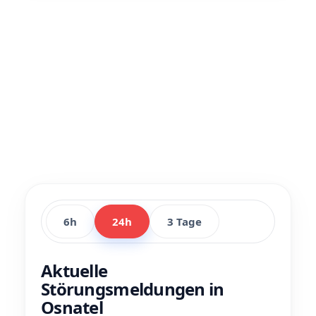
6h
24h
3 Tage
Aktuelle
Störungsmeldungen in
Osnatel