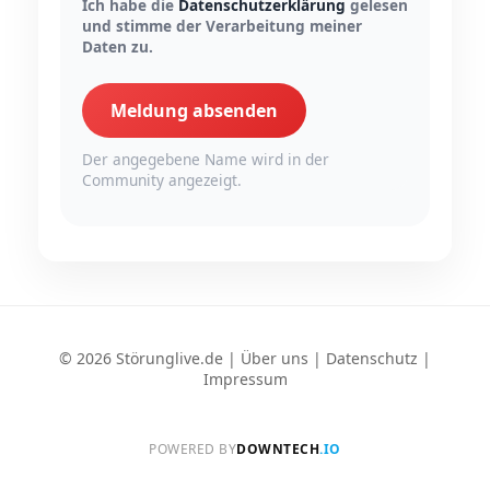
Ich habe die
Datenschutzerklärung
gelesen
und stimme der Verarbeitung meiner
Daten zu.
Meldung absenden
Der angegebene Name wird in der
Community angezeigt.
© 2026 Störunglive.de |
Über uns
|
Datenschutz
|
Impressum
POWERED BY
DOWNTECH
.IO