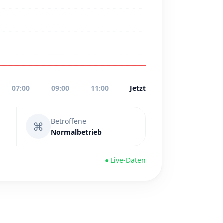
07:00
09:00
11:00
Jetzt
Betroffene
⌘
Normalbetrieb
● Live-Daten