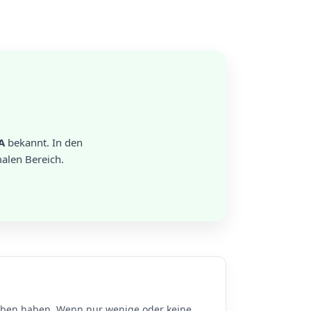
A
bekannt. In den
alen Bereich.
en haben. Wenn nur wenige oder keine