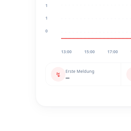
1
1
0
13:00
15:00
17:00
Erste Meldung
↯
—