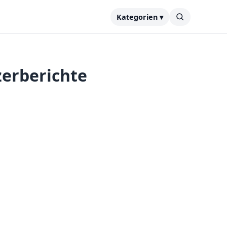
Kategorien ▾
zerberichte