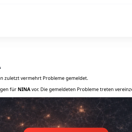
A
n zuletzt vermehrt Probleme gemeldet.
ngen für
NINA
vor. Die gemeldeten Probleme treten vereinze