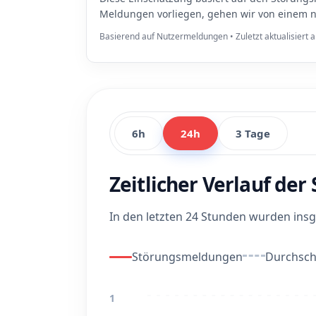
Meldungen vorliegen, gehen wir von einem n
Basierend auf Nutzermeldungen • Zuletzt aktualisiert
6h
24h
3 Tage
Zeitlicher Verlauf de
In den letzten 24 Stunden wurden in
Störungsmeldungen
Durchschn
1