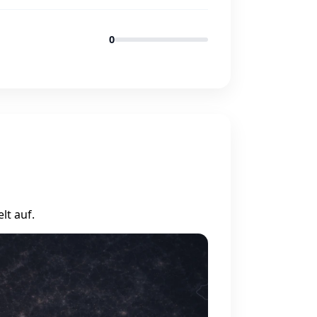
0
lt auf.