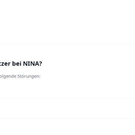
zer bei NINA?
folgende Störungen: