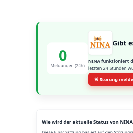
Gibt e
0
NINA funktioniert d
Meldungen (24h)
letzten 24 Stunden w
🚨 Störung meld
Wie wird der aktuelle Status von NINA
Diese Einschätzung basiert auf den Störungs