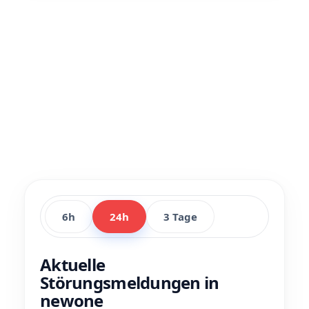
6h
24h
3 Tage
Aktuelle
Störungsmeldungen in
newone