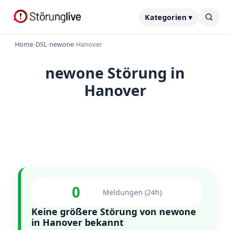
Kategorien ▾
Home
›
DSL
›
newone
›
Hanover
newone Störung in
Hanover
0
Meldungen (24h)
Keine größere Störung von newone
in Hanover bekannt