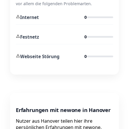
vor allem die folgenden Problemarten.
⚠️
Internet
0
⚠️
Festnetz
0
⚠️
Webseite Störung
0
Erfahrungen mit newone in Hanover
Nutzer aus Hanover teilen hier ihre
persönlichen Erfahrungen mit newone.