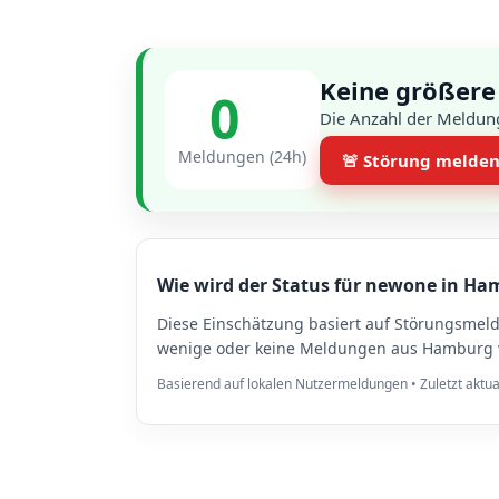
Keine größere
0
Die Anzahl der Meldun
Meldungen (24h)
🚨 Störung melde
Wie wird der Status für newone in Ha
Diese Einschätzung basiert auf Störungsme
wenige oder keine Meldungen aus Hamburg vo
Basierend auf lokalen Nutzermeldungen • Zuletzt aktua