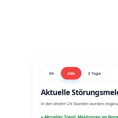
6h
24h
3 Tage
Aktuelle Störungsme
In den letzten 24 Stunden wurden insge
●
Aktueller Trend:
Meldungen im Norm