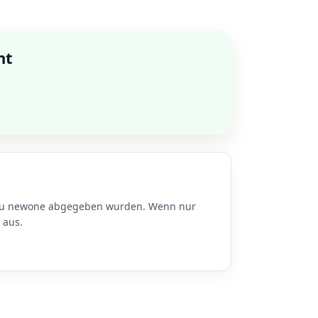
nt
n zu newone abgegeben wurden. Wenn nur
 aus.