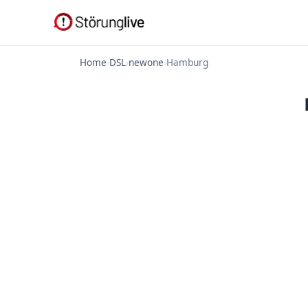
Home
›
DSL
›
newone
›
Hamburg