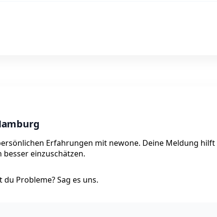
 Hamburg
persönlichen Erfahrungen mit newone. Deine Meldung hilft
on besser einzuschätzen.
 du Probleme? Sag es uns.