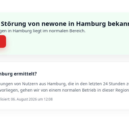
 Störung von newone in Hamburg bekan
gen in Hamburg liegt im normalen Bereich.
n
mburg ermittelt?
ldungen von Nutzern aus Hamburg, die in den letzten 24 Stunde
rliegen, gehen wir von einem normalen Betrieb in dieser Region
lisiert: 06. August 2026 um 12:08