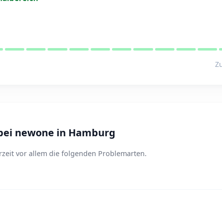
Zu
bei newone in Hamburg
eit vor allem die folgenden Problemarten.