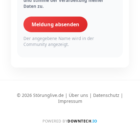
und stimme der Verarbeitung meiner
Daten zu.
Meldung absenden
Der angegebene Name wird in der
Community angezeigt.
© 2026 Störunglive.de |
Über uns
|
Datenschutz
|
Impressum
POWERED BY
DOWNTECH
.IO