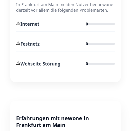
In Frankfurt am Main melden Nutzer bei newone
derzeit vor allem die folgenden Problemarten.
⚠️
Internet
0
⚠️
Festnetz
0
⚠️
Webseite Störung
0
Erfahrungen mit newone in
Frankfurt am Main