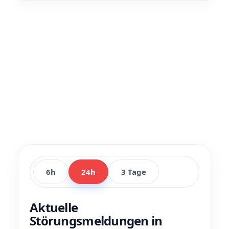
6h
24h
3 Tage
Aktuelle
Störungsmeldungen in