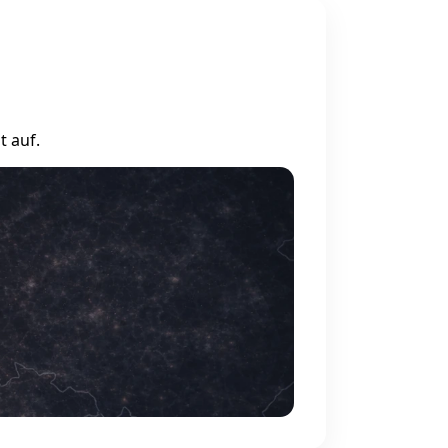
t auf.