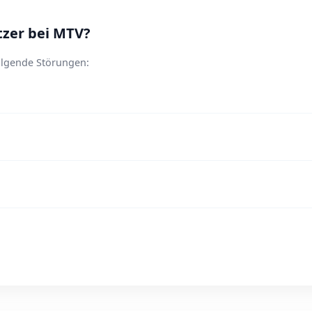
zer bei MTV?
olgende Störungen: