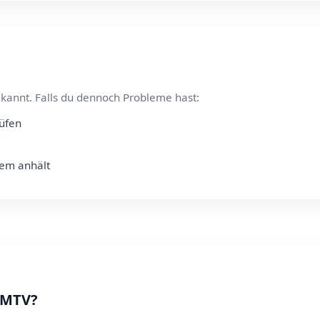
kannt. Falls du dennoch Probleme hast:
rüfen
lem anhält
t MTV?