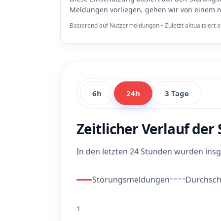
Meldungen vorliegen, gehen wir von einem n
Basierend auf Nutzermeldungen • Zuletzt aktualisiert
6h
24h
3 Tage
Zeitlicher Verlauf de
In den letzten 24 Stunden wurden in
Störungsmeldungen
Durchschn
1