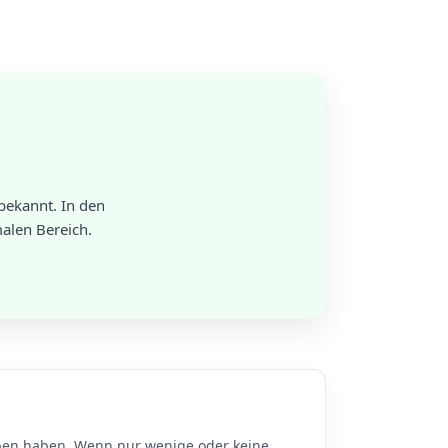
bekannt. In den
alen Bereich.
n haben. Wenn nur wenige oder keine