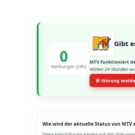
Gibt e
0
MTV funktioniert de
Meldungen (24h)
letzten 24 Stunden w
🚨 Störung meld
Wie wird der aktuelle Status von MTV 
Diese Einschätzung basiert auf den Störungs