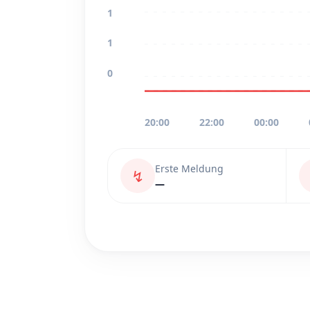
1
1
0
20:00
22:00
00:00
Erste Meldung
↯
—