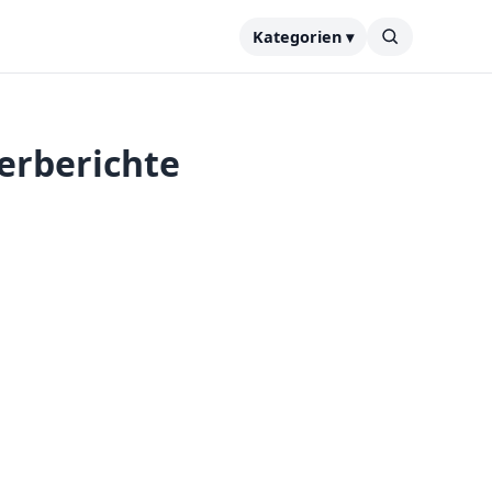
Kategorien ▾
erberichte