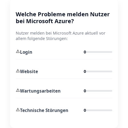
Welche Probleme melden Nutzer
bei Microsoft Azure?
Nutzer melden bei Microsoft Azure aktuell vor
allem folgende Störungen:
⚠️
Login
0
⚠️
Website
0
⚠️
Wartungsarbeiten
0
⚠️
Technische Störungen
0