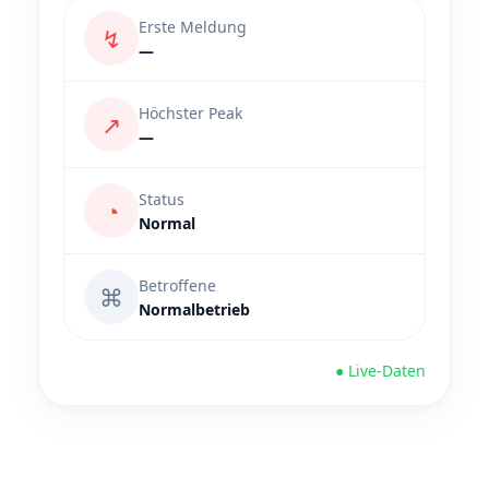
Erste Meldung
↯
—
Höchster Peak
↗
—
Status
◔
Normal
Betroffene
⌘
Normalbetrieb
● Live-Daten