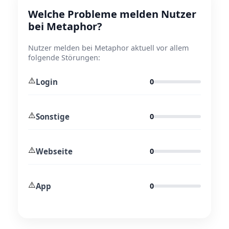
Welche Probleme melden Nutzer
bei Metaphor?
Nutzer melden bei Metaphor aktuell vor allem
folgende Störungen:
⚠️
Login
0
⚠️
Sonstige
0
⚠️
Webseite
0
⚠️
App
0