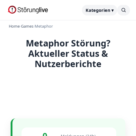
Kategorien ▾
Home
›
Games
›
Metaphor
Metaphor Störung?
Aktueller Status &
Nutzerberichte