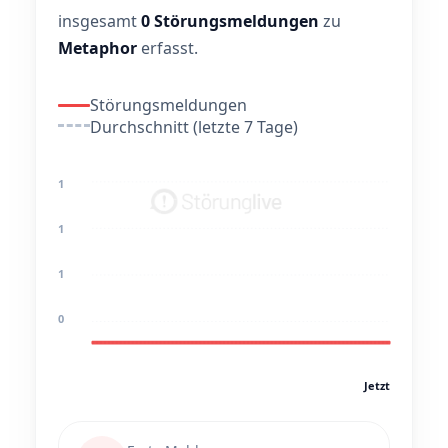
insgesamt
0 Störungsmeldungen
zu
Metaphor
erfasst.
Störungsmeldungen
Durchschnitt (letzte 7 Tage)
1
1
1
0
Jetzt