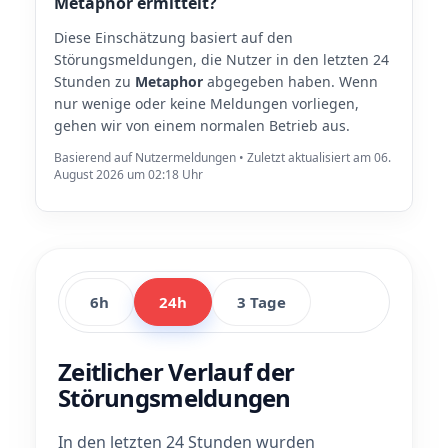
Metaphor ermittelt?
Diese Einschätzung basiert auf den
Störungsmeldungen, die Nutzer in den letzten 24
Stunden zu
Metaphor
abgegeben haben. Wenn
nur wenige oder keine Meldungen vorliegen,
gehen wir von einem normalen Betrieb aus.
Basierend auf Nutzermeldungen • Zuletzt aktualisiert am 06.
August 2026 um 02:18 Uhr
6h
24h
3 Tage
Zeitlicher Verlauf der
Störungsmeldungen
In den letzten 24 Stunden wurden