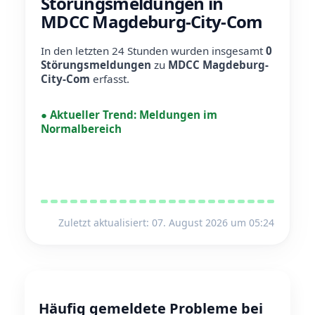
Störungsmeldungen in
MDCC Magdeburg-City-Com
In den letzten 24 Stunden wurden insgesamt
0
Störungsmeldungen
zu
MDCC Magdeburg-
City-Com
erfasst.
●
Aktueller Trend:
Meldungen im
Normalbereich
Zuletzt aktualisiert: 07. August 2026 um 05:24
Häufig gemeldete Probleme bei