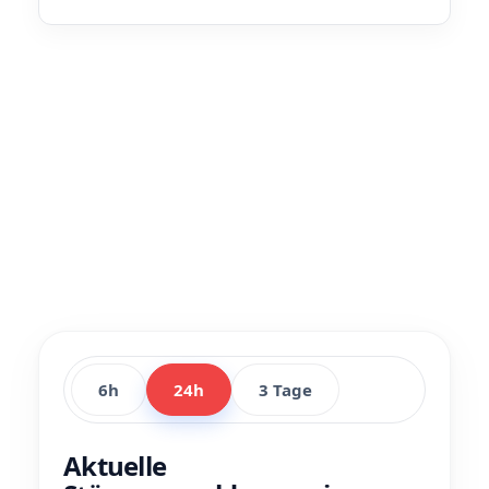
6h
24h
3 Tage
Aktuelle