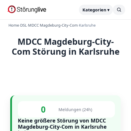
Kategorien ▾
Home
›
DSL
›
MDCC Magdeburg-City-Com
›
Karlsruhe
MDCC Magdeburg-City-
Com Störung in Karlsruhe
0
Meldungen (24h)
Keine größere Störung von MDCC
Magdeburg-City-Com in Karlsruhe