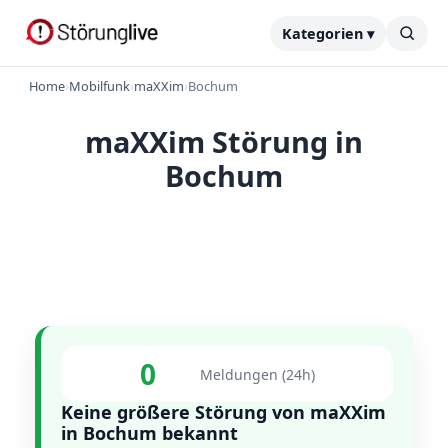
Kategorien ▾
Home
›
Mobilfunk
›
maXXim
›
Bochum
maXXim Störung in
Bochum
0
Meldungen (24h)
Keine größere Störung von maXXim
in Bochum bekannt