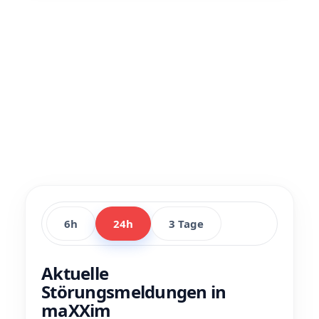
6h
24h
3 Tage
Aktuelle
Störungsmeldungen in
maXXim