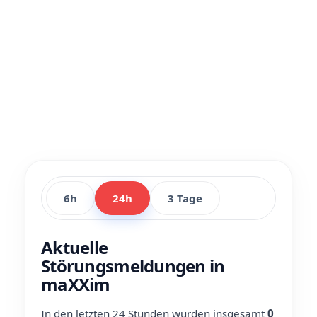
6h
24h
3 Tage
Aktuelle
Störungsmeldungen in
maXXim
In den letzten 24 Stunden wurden insgesamt
0