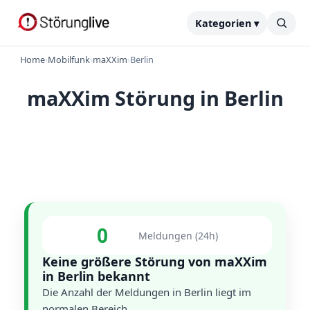
Kategorien ▾
Home
›
Mobilfunk
›
maXXim
›
Berlin
maXXim Störung in Berlin
0
Meldungen (24h)
Keine größere Störung von maXXim
in Berlin bekannt
Die Anzahl der Meldungen in Berlin liegt im
normalen Bereich.