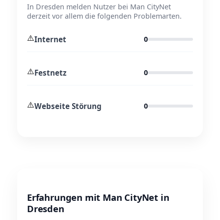
In Dresden melden Nutzer bei Man CityNet
derzeit vor allem die folgenden Problemarten.
⚠️
Internet
0
⚠️
Festnetz
0
⚠️
Webseite Störung
0
Erfahrungen mit Man CityNet in
Dresden