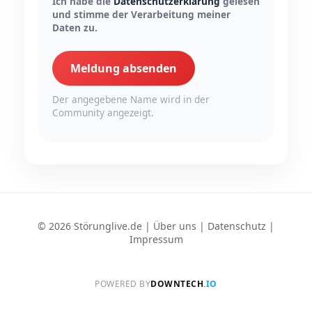
Ich habe die
Datenschutzerklärung
gelesen
und stimme der Verarbeitung meiner
Daten zu.
Meldung absenden
Der angegebene Name wird in der
Community angezeigt.
© 2026 Störunglive.de |
Über uns
|
Datenschutz
|
Impressum
POWERED BY
DOWNTECH
.IO