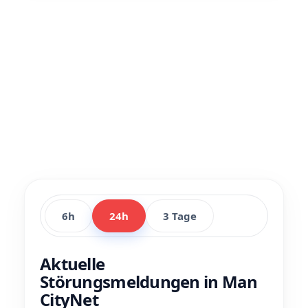
6h
24h
3 Tage
Aktuelle
Störungsmeldungen in Man
CityNet