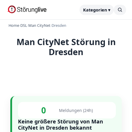
Kategorien ▾
Home
›
DSL
›
Man CityNet
›
Dresden
Man CityNet Störung in
Dresden
0
Meldungen (24h)
Keine größere Störung von Man
CityNet in Dresden bekannt