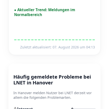
●
Aktueller Trend:
Meldungen im
Normalbereich
Zuletzt aktualisiert: 07. August 2026 um 04:13
Häufig gemeldete Probleme bei
LNET in Hanover
In Hanover melden Nutzer bei LNET derzeit vor
allem die folgenden Problemarten.
⚠️
Internet
0