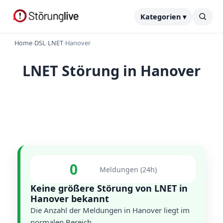
Kategorien ▾
Home
›
DSL
›
LNET
›
Hanover
LNET Störung in Hanover
0
Meldungen (24h)
Keine größere Störung von LNET in
Hanover bekannt
Die Anzahl der Meldungen in Hanover liegt im
normalen Bereich.