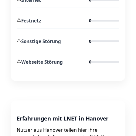
⚠️
Festnetz
0
⚠️
Sonstige Störung
0
⚠️
Webseite Störung
0
Erfahrungen mit LNET in Hanover
Nutzer aus Hanover teilen hier ihre