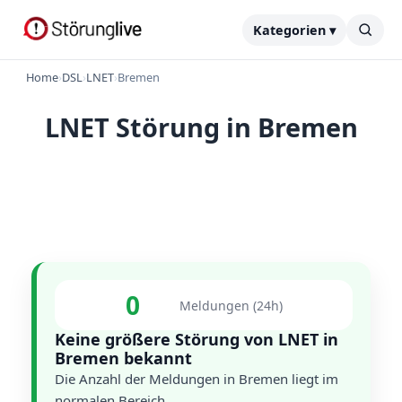
Kategorien ▾
Home
›
DSL
›
LNET
›
Bremen
LNET Störung in Bremen
0
Meldungen (24h)
Keine größere Störung von LNET in
Bremen bekannt
Die Anzahl der Meldungen in Bremen liegt im
normalen Bereich.