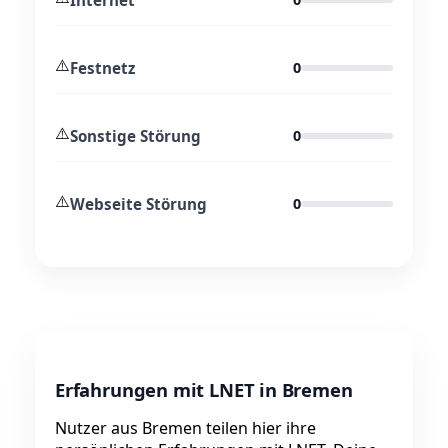
⚠️
Festnetz
0
⚠️
Sonstige Störung
0
⚠️
Webseite Störung
0
Erfahrungen mit LNET in Bremen
Nutzer aus Bremen teilen hier ihre