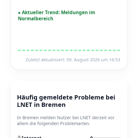
●
Aktueller Trend:
Meldungen im
Normalbereich
Zuletzt aktualisiert: 09. August 2026 um 16:53
Häufig gemeldete Probleme bei
LNET in Bremen
In Bremen melden Nutzer bei LNET derzeit vor
allem die folgenden Problemarten.
⚠️
Internet
0