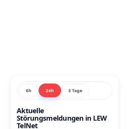
6h
24h
3 Tage
Aktuelle
Störungsmeldungen in LEW
TelNet