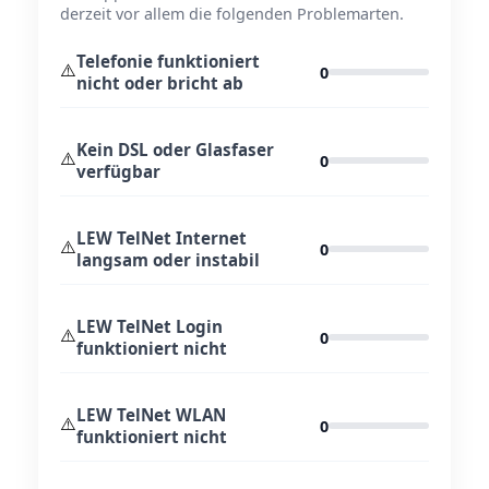
derzeit vor allem die folgenden Problemarten.
Telefonie funktioniert
⚠️
0
nicht oder bricht ab
Kein DSL oder Glasfaser
⚠️
0
verfügbar
LEW TelNet Internet
⚠️
0
langsam oder instabil
LEW TelNet Login
⚠️
0
funktioniert nicht
LEW TelNet WLAN
⚠️
0
funktioniert nicht