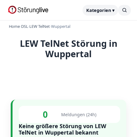
Kategorien ▾
Home
›
DSL
›
LEW TelNet
›
Wuppertal
LEW TelNet Störung in
Wuppertal
0
Meldungen (24h)
Keine größere Störung von LEW
TelNet in Wuppertal bekannt