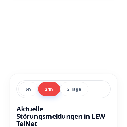
6h
24h
3 Tage
Aktuelle
Störungsmeldungen in LEW
TelNet