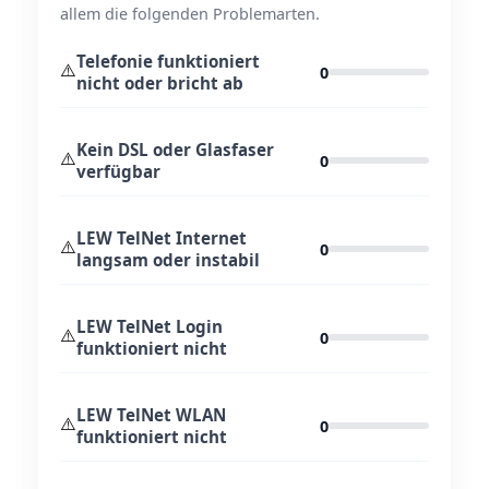
allem die folgenden Problemarten.
Telefonie funktioniert
⚠️
0
nicht oder bricht ab
Kein DSL oder Glasfaser
⚠️
0
verfügbar
LEW TelNet Internet
⚠️
0
langsam oder instabil
LEW TelNet Login
⚠️
0
funktioniert nicht
LEW TelNet WLAN
⚠️
0
funktioniert nicht