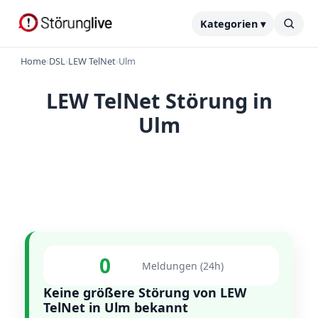
Kategorien ▾
Home
›
DSL
›
LEW TelNet
›
Ulm
LEW TelNet Störung in
Ulm
0
Meldungen (24h)
Keine größere Störung von LEW
TelNet in Ulm bekannt