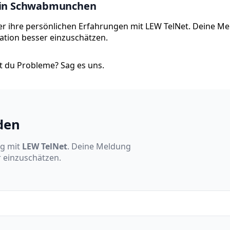
t in Schwabmunchen
r ihre persönlichen Erfahrungen mit LEW TelNet. Deine M
tuation besser einzuschätzen.
 du Probleme? Sag es uns.
den
ng mit
LEW TelNet
. Deine Meldung
r einzuschätzen.