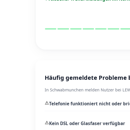
Häufig gemeldete Probleme 
In Schwabmunchen melden Nutzer bei LEW T
⚠️
Telefonie funktioniert nicht oder br
⚠️
Kein DSL oder Glasfaser verfügbar