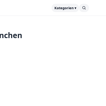
Kategorien ▾
unchen