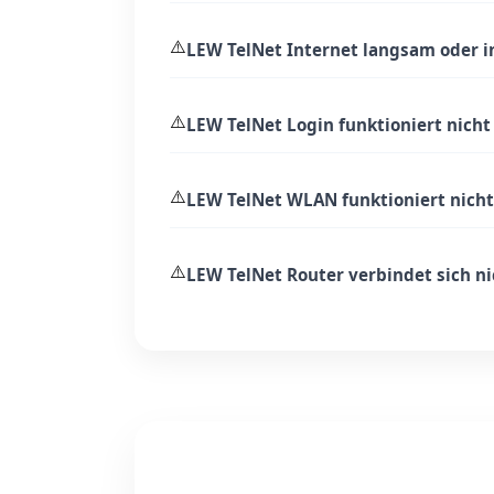
⚠️
LEW TelNet Internet langsam oder i
⚠️
LEW TelNet Login funktioniert nicht
⚠️
LEW TelNet WLAN funktioniert nicht
⚠️
LEW TelNet Router verbindet sich n