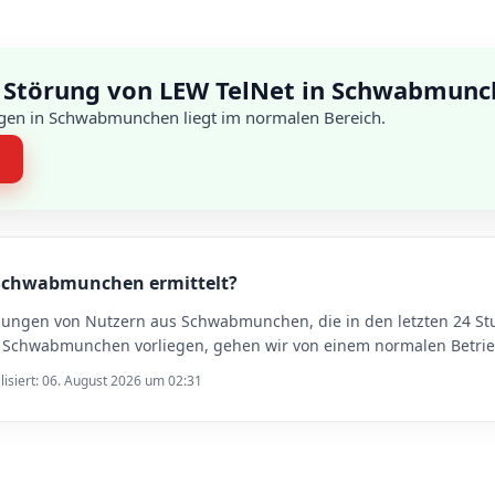
 Störung von LEW TelNet in Schwabmun
gen in Schwabmunchen liegt im normalen Bereich.
n
n Schwabmunchen ermittelt?
ldungen von Nutzern aus Schwabmunchen, die in den letzten 24 
Schwabmunchen vorliegen, gehen wir von einem normalen Betrieb
lisiert: 06. August 2026 um 02:31