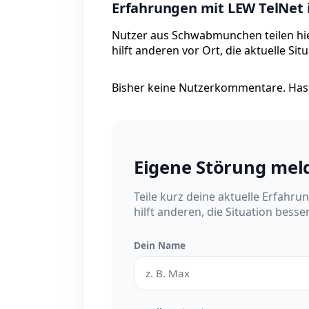
Erfahrungen mit LEW TelNe
Nutzer aus Schwabmunchen teilen hie
hilft anderen vor Ort, die aktuelle Si
Bisher keine Nutzerkommentare. Hast
Eigene Störung mel
Teile kurz deine aktuelle Erfahru
hilft anderen, die Situation besse
Dein Name