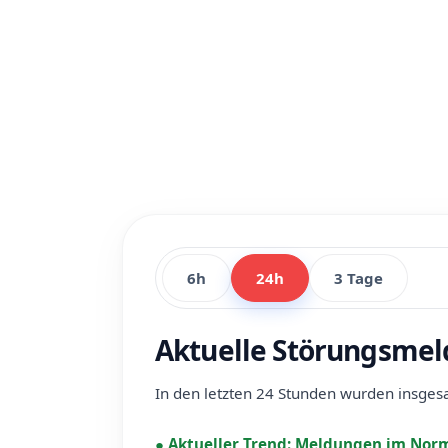
6h
24h
3 Tage
Aktuelle Störungsmel
In den letzten 24 Stunden wurden insge
●
Aktueller Trend:
Meldungen im Norm