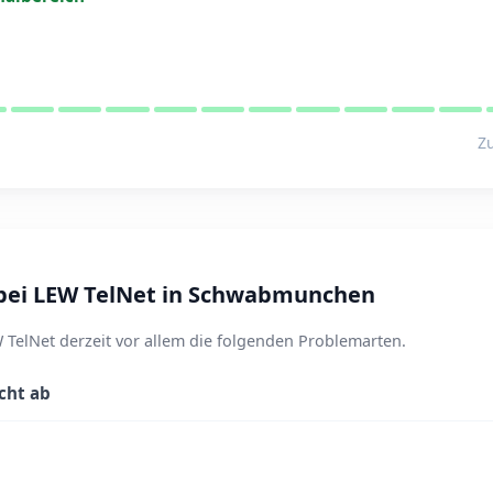
Zu
bei LEW TelNet in Schwabmunchen
elNet derzeit vor allem die folgenden Problemarten.
icht ab