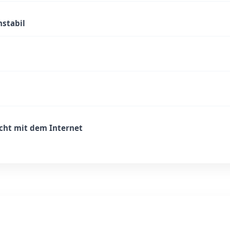
nstabil
icht mit dem Internet