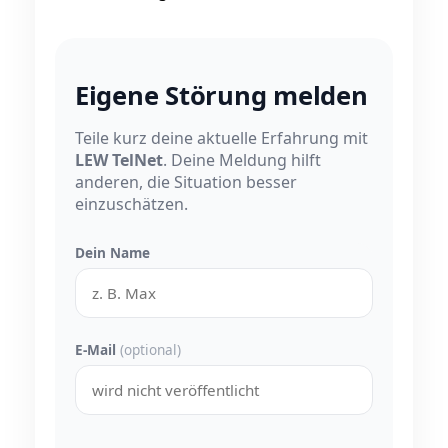
Eigene Störung melden
Teile kurz deine aktuelle Erfahrung mit
LEW TelNet
. Deine Meldung hilft
anderen, die Situation besser
einzuschätzen.
Dein Name
E-Mail
(optional)