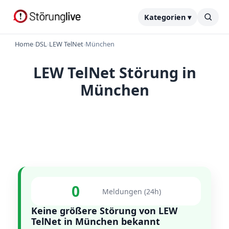
Kategorien ▾
Home
›
DSL
›
LEW TelNet
›
München
LEW TelNet Störung in
München
0
Meldungen (24h)
Keine größere Störung von LEW
TelNet in München bekannt