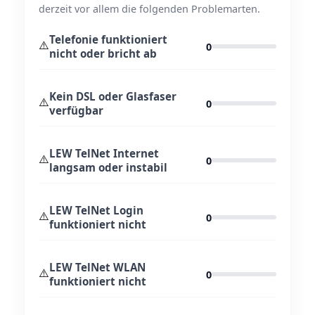
derzeit vor allem die folgenden Problemarten.
Telefonie funktioniert
⚠️
0
nicht oder bricht ab
Kein DSL oder Glasfaser
⚠️
0
verfügbar
LEW TelNet Internet
⚠️
0
langsam oder instabil
LEW TelNet Login
⚠️
0
funktioniert nicht
LEW TelNet WLAN
⚠️
0
funktioniert nicht