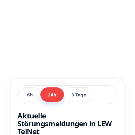
6h
24h
3 Tage
Aktuelle
Störungsmeldungen in LEW
TelNet