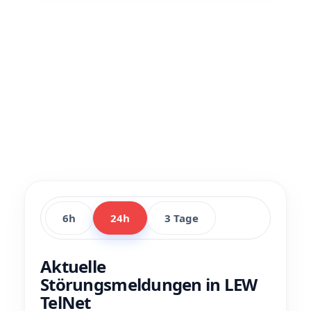
6h
24h
3 Tage
Aktuelle
Störungsmeldungen in LEW
TelNet