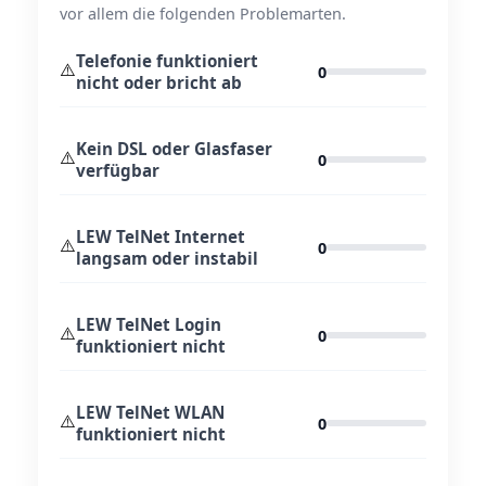
vor allem die folgenden Problemarten.
Telefonie funktioniert
⚠️
0
nicht oder bricht ab
Kein DSL oder Glasfaser
⚠️
0
verfügbar
LEW TelNet Internet
⚠️
0
langsam oder instabil
LEW TelNet Login
⚠️
0
funktioniert nicht
LEW TelNet WLAN
⚠️
0
funktioniert nicht