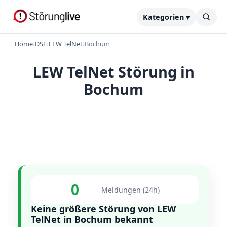
Kategorien ▾
Home
›
DSL
›
LEW TelNet
›
Bochum
LEW TelNet Störung in
Bochum
0
Meldungen (24h)
Keine größere Störung von LEW
TelNet in Bochum bekannt