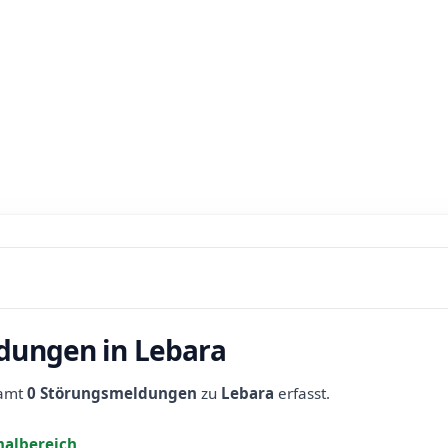
dungen in Lebara
samt
0 Störungsmeldungen
zu
Lebara
erfasst.
albereich