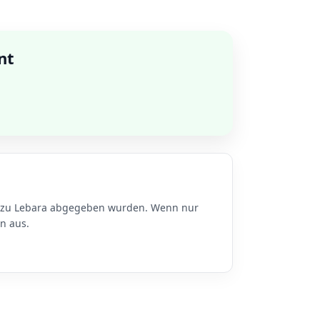
nt
n zu Lebara abgegeben wurden. Wenn nur
n aus.