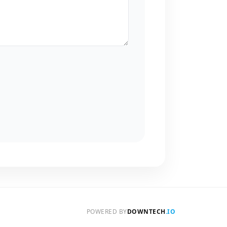
POWERED BY
DOWNTECH
.IO