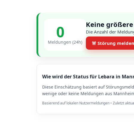
Keine größere
0
Die Anzahl der Meldun
Meldungen (24h)
🚨 Störung melde
Wie wird der Status für Lebara in Man
Diese Einschätzung basiert auf Störungsme
wenige oder keine Meldungen aus Mannheim v
Basierend auf lokalen Nutzermeldungen • Zuletzt aktua