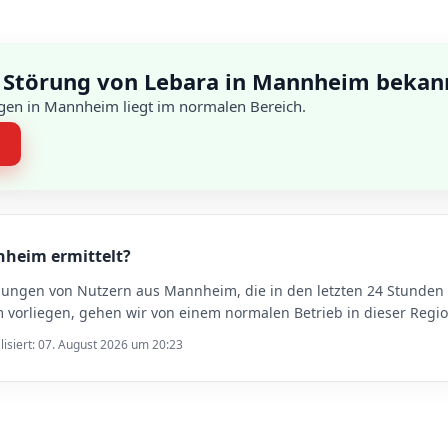
 Störung von Lebara in Mannheim bekan
gen in Mannheim liegt im normalen Bereich.
n
nheim ermittelt?
ldungen von Nutzern aus Mannheim, die in den letzten 24 Stunde
orliegen, gehen wir von einem normalen Betrieb in dieser Regio
lisiert: 07. August 2026 um 20:23