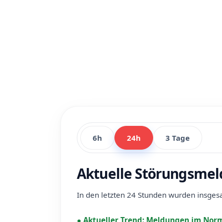
6h
24h
3 Tage
Aktuelle Störungsmel
In den letzten 24 Stunden wurden insge
●
Aktueller Trend:
Meldungen im Norm