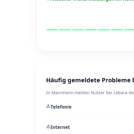
Häufig gemeldete Probleme 
In Mannheim melden Nutzer bei Lebara der
⚠️
Telefonie
⚠️
Internet