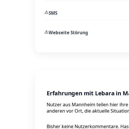
⚠️
SMS
⚠️
Webseite Störung
Erfahrungen mit Lebara in 
Nutzer aus Mannheim teilen hier ihre
anderen vor Ort, die aktuelle Situati
Bisher keine Nutzerkommentare. Hast