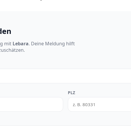
den
ng mit
Lebara
. Deine Meldung hilft
nzuschätzen.
PLZ