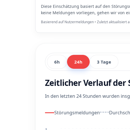
Diese Einschätzung basiert auf den Störungs
keine Meldungen vorliegen, gehen wir von e
Basierend auf Nutzermeldungen • Zuletzt aktualisiert
6h
24h
3 Tage
Zeitlicher Verlauf de
In den letzten 24 Stunden wurden in
Störungsmeldungen
Durchschn
1