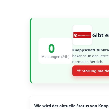
Gibt e
0
Knappschaft funktio
bekannt. In den letzt
Meldungen (24h)
normalen Bereich.
🚨 Störung meld
Wie wird der aktuelle Status von Knap