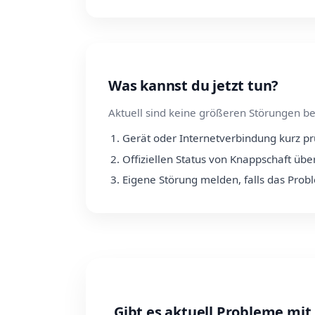
Was kannst du jetzt tun?
Aktuell sind keine größeren Störungen be
Gerät oder Internetverbindung kurz p
Offiziellen Status von Knappschaft übe
Eigene Störung melden, falls das Prob
Gibt es aktuell Probleme mi