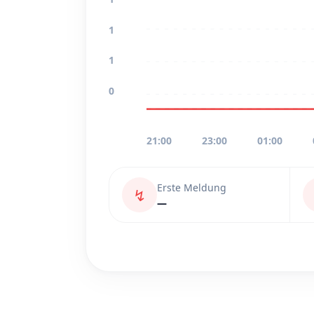
1
1
0
21:00
23:00
01:00
Erste Meldung
↯
—