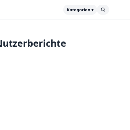
Kategorien ▾
Nutzerberichte