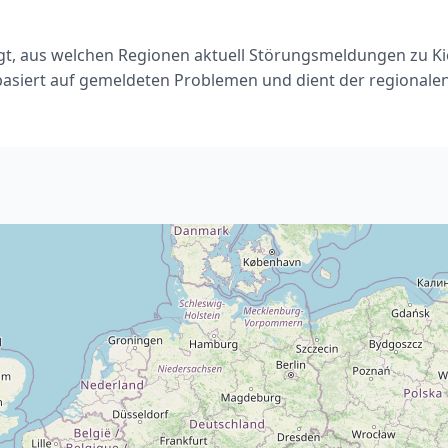
igt, aus welchen Regionen aktuell Störungsmeldungen zu Ki
basiert auf gemeldeten Problemen und dient der regionale