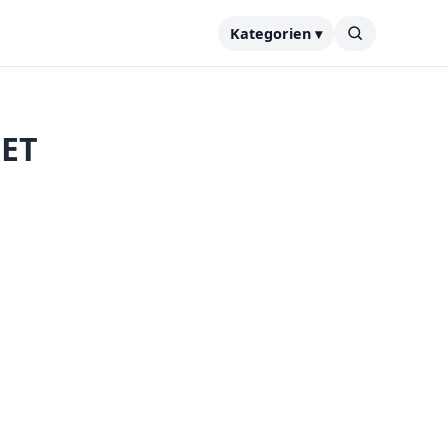
Kategorien ▾
NET