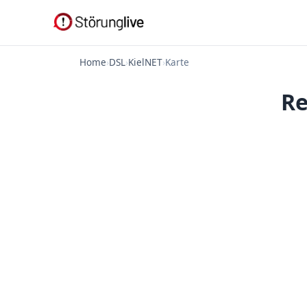
Home
›
DSL
›
KielNET
›
Karte
Re