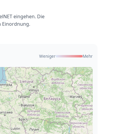
elNET eingehen. Die
n Einordnung.
Weniger
Mehr