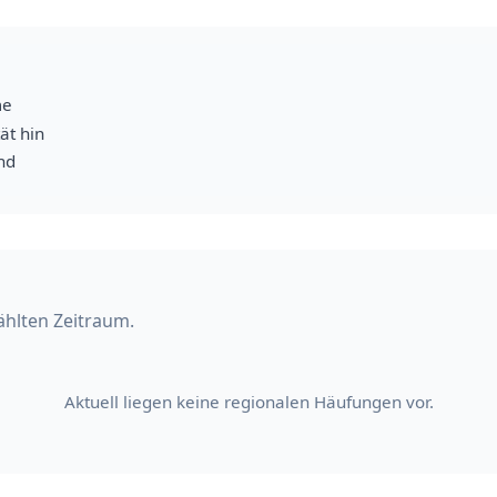
me
ät hin
nd
ählten Zeitraum.
Aktuell liegen keine regionalen Häufungen vor.