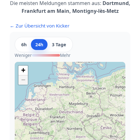
Die meisten Meldungen stammen aus:
Dortmund,
Frankfurt am Main, Montigny-lès-Metz
← Zur Übersicht von Kicker
6h
24h
3 Tage
Weniger
Mehr
+
−