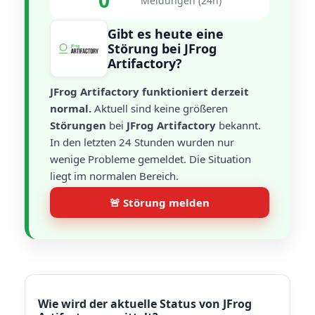
0
Meldungen (24h)
Gibt es heute eine
Störung bei JFrog
Artifactory?
JFrog Artifactory funktioniert derzeit
normal.
Aktuell sind keine größeren
Störungen
bei
JFrog Artifactory
bekannt.
In den letzten 24 Stunden wurden nur
wenige Probleme gemeldet. Die Situation
liegt im normalen Bereich.
🚨 Störung melden
Wie wird der aktuelle Status von JFrog