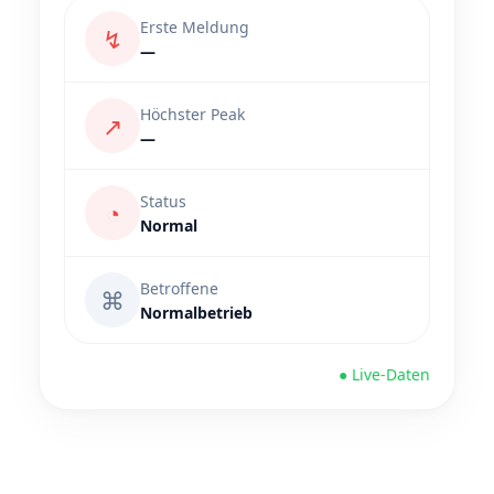
Erste Meldung
↯
—
Höchster Peak
↗
—
Status
◔
Normal
Betroffene
⌘
Normalbetrieb
● Live-Daten