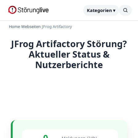
Kategorien ▾
Home
›
Webseiten
›
JFrog Artifactory
JFrog Artifactory Störung?
Aktueller Status &
Nutzerberichte