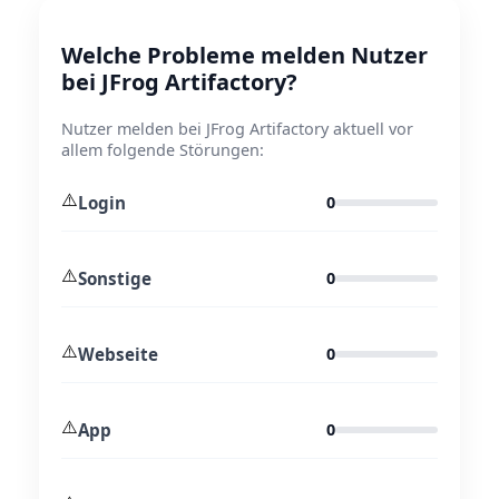
Welche Probleme melden Nutzer
bei JFrog Artifactory?
Nutzer melden bei JFrog Artifactory aktuell vor
allem folgende Störungen:
⚠️
Login
0
⚠️
Sonstige
0
⚠️
Webseite
0
⚠️
App
0