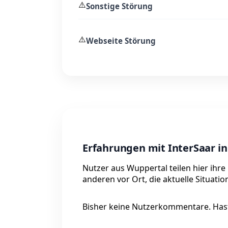
⚠️
Sonstige Störung
⚠️
Webseite Störung
Erfahrungen mit InterSaar i
Nutzer aus Wuppertal teilen hier ihre
anderen vor Ort, die aktuelle Situati
Bisher keine Nutzerkommentare. Hast