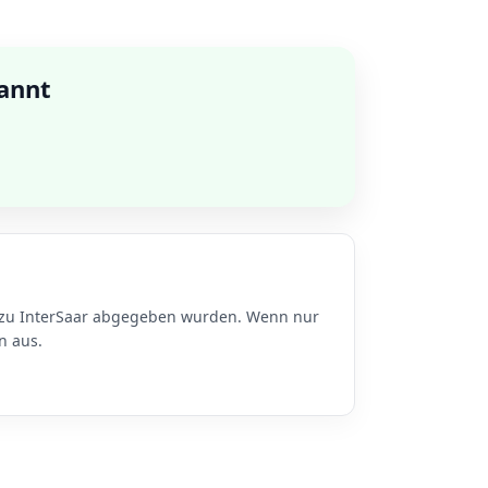
kannt
n zu InterSaar abgegeben wurden. Wenn nur
n aus.