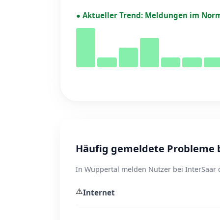
●
Aktueller Trend:
Meldungen im Norm
Häufig gemeldete Probleme b
In Wuppertal melden Nutzer bei InterSaar 
⚠️
Internet