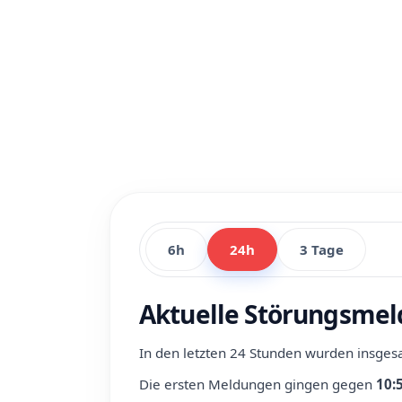
6h
24h
3 Tage
Aktuelle Störungsmel
In den letzten 24 Stunden wurden insge
Die ersten Meldungen gingen gegen
10: