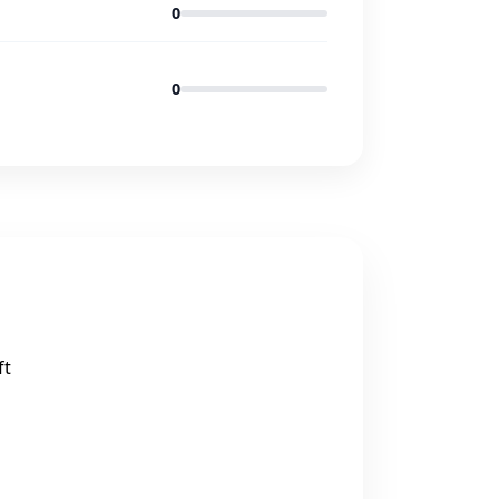
0
0
ft