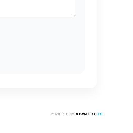
POWERED BY
DOWNTECH
.IO