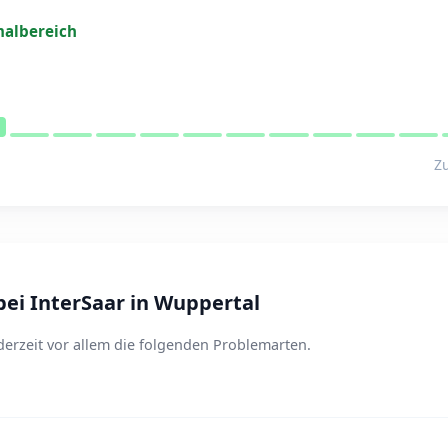
albereich
Zu
ei InterSaar in Wuppertal
derzeit vor allem die folgenden Problemarten.