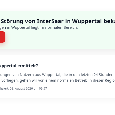
 Störung von InterSaar in Wuppertal be
en in Wuppertal liegt im normalen Bereich.
n
uppertal ermittelt?
dungen von Nutzern aus Wuppertal, die in den letzten 24 Stunde
vorliegen, gehen wir von einem normalen Betrieb in dieser Regio
lisiert: 08. August 2026 um 09:57