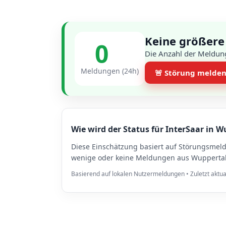
Keine größere
0
Die Anzahl der Meldung
Meldungen (24h)
🚨 Störung melde
Wie wird der Status für InterSaar in W
Diese Einschätzung basiert auf Störungsmel
wenige oder keine Meldungen aus Wuppertal 
Basierend auf lokalen Nutzermeldungen • Zuletzt aktua