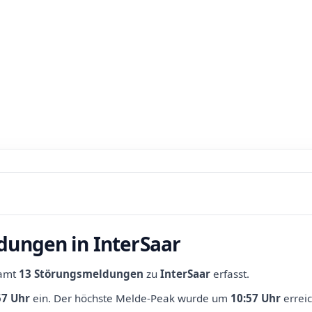
dungen in InterSaar
samt
13 Störungsmeldungen
zu
InterSaar
erfasst.
57 Uhr
ein.
Der höchste Melde-Peak wurde um
10:57 Uhr
erreic