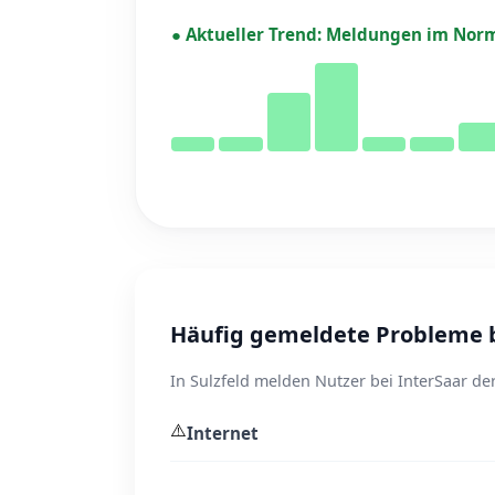
●
Aktueller Trend:
Meldungen im Norm
Häufig gemeldete Probleme be
In Sulzfeld melden Nutzer bei InterSaar de
⚠️
Internet