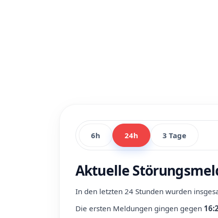
6h
24h
3 Tage
Aktuelle Störungsmel
In den letzten 24 Stunden wurden insge
Die ersten Meldungen gingen gegen
16: