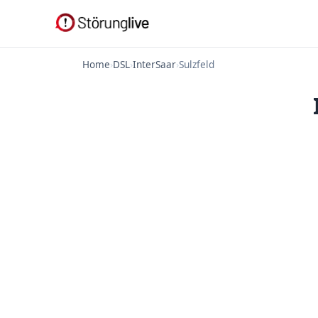
Home
›
DSL
›
InterSaar
›
Sulzfeld