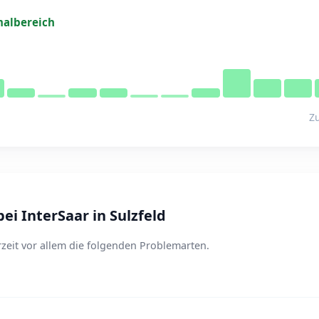
albereich
Zu
i InterSaar in Sulzfeld
rzeit vor allem die folgenden Problemarten.