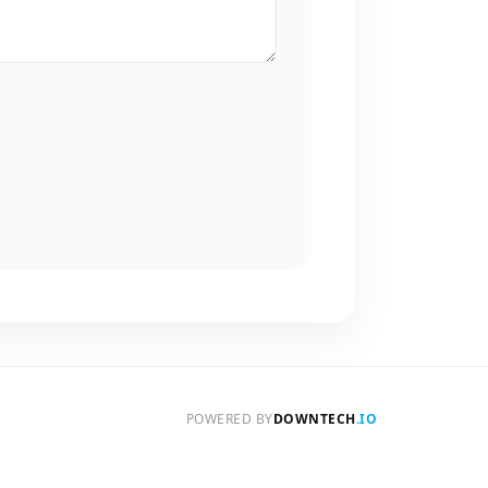
POWERED BY
DOWNTECH
.IO