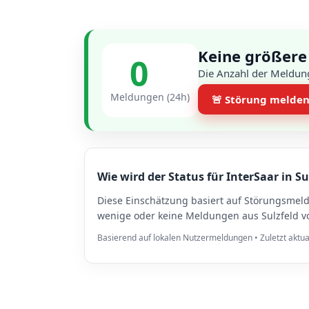
Keine größere 
0
Die Anzahl der Meldung
Meldungen (24h)
🚨 Störung melde
Wie wird der Status für InterSaar in Su
Diese Einschätzung basiert auf Störungsmel
wenige oder keine Meldungen aus Sulzfeld vo
Basierend auf lokalen Nutzermeldungen • Zuletzt aktua