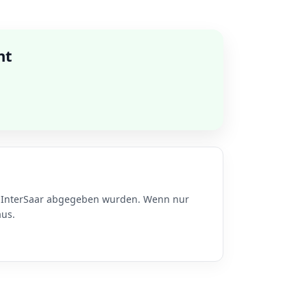
nt
zu InterSaar abgegeben wurden. Wenn nur
aus.