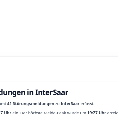
dungen in InterSaar
samt
41 Störungsmeldungen
zu
InterSaar
erfasst.
27 Uhr
ein.
Der höchste Melde-Peak wurde um
19:27 Uhr
erreic