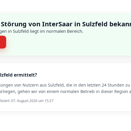
Störung von InterSaar in Sulzfeld bekan
en in Sulzfeld liegt im normalen Bereich.
n
lzfeld ermittelt?
dungen von Nutzern aus Sulzfeld, die in den letzten 24 Stunden 
rliegen, gehen wir von einem normalen Betrieb in dieser Region 
lisiert: 07. August 2026 um 15:27