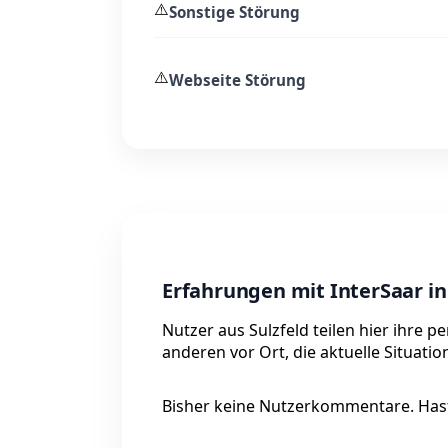
⚠️
Sonstige Störung
⚠️
Webseite Störung
Erfahrungen mit InterSaar in
Nutzer aus Sulzfeld teilen hier ihre 
anderen vor Ort, die aktuelle Situati
Bisher keine Nutzerkommentare. Hast