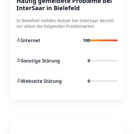
Häufig gemeldete Probleme bei
InterSaar in Bielefeld
In Bielefeld melden Nutzer bei InterSaar derzeit
vor allem die folgenden Problemarten.
⚠️
Internet
100
⚠️
Sonstige Störung
0
⚠️
Webseite Störung
0