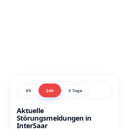
6h
24h
3 Tage
Aktuelle
Störungsmeldungen in
InterSaar