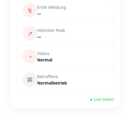
Erste Meldung
↯
—
Höchster Peak
↗
—
Status
◔
Normal
Betroffene
⌘
Normalbetrieb
● Live-Daten