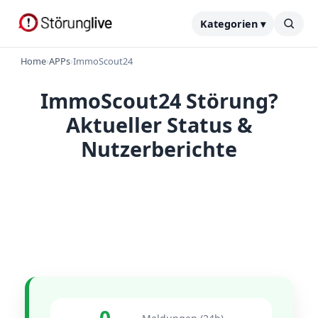
Kategorien ▾
Home
›
APPs
›
ImmoScout24
ImmoScout24 Störung?
Aktueller Status &
Nutzerberichte