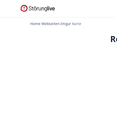
Home
›
Webseiten
›
Imgur
›
Karte
R