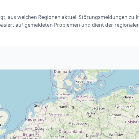
igt, aus welchen Regionen aktuell Störungsmeldungen zu I
basiert auf gemeldeten Problemen und dient der regionale