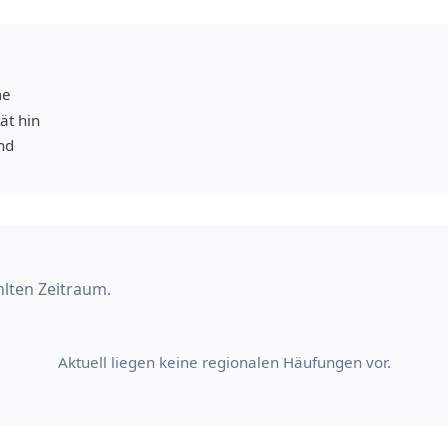
me
ät hin
nd
hlten Zeitraum.
Aktuell liegen keine regionalen Häufungen vor.