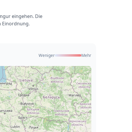
mgur eingehen. Die
n Einordnung.
Weniger
Mehr