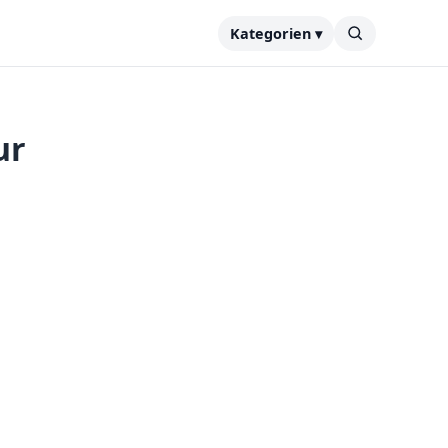
Kategorien ▾
ur