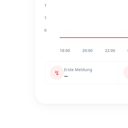
1
1
0
18:00
20:00
22:00
Erste Meldung
↯
—