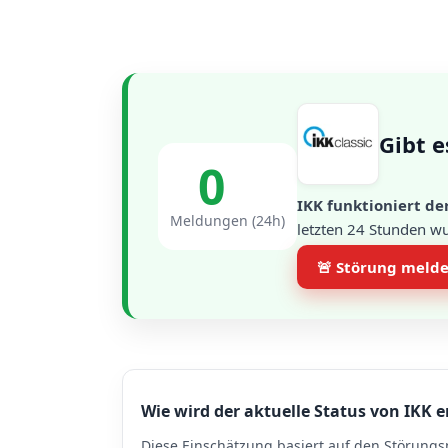
Gibt e
0
IKK funktioniert de
Meldungen (24h)
letzten 24 Stunden w
🚨 Störung meld
Wie wird der aktuelle Status von IKK e
Diese Einschätzung basiert auf den Störungs