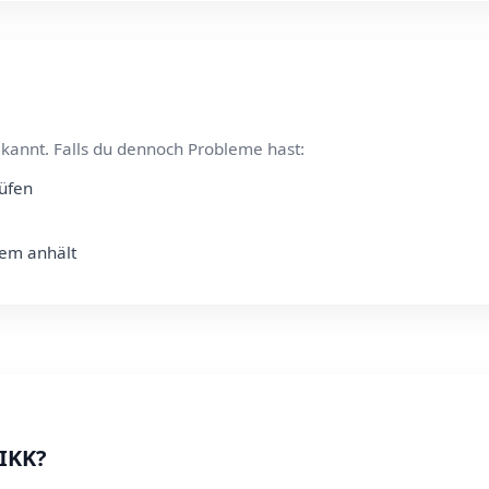
kannt. Falls du dennoch Probleme hast:
rüfen
lem anhält
 IKK?