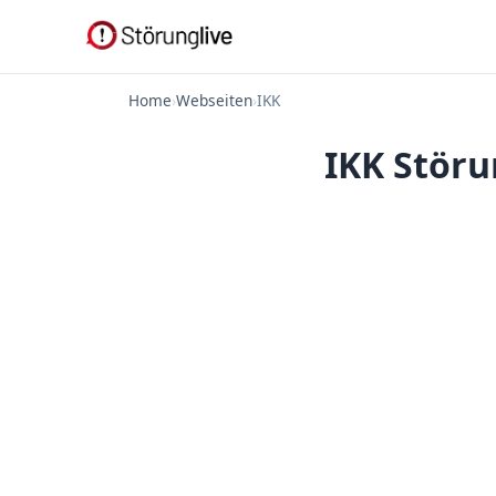
Home
›
Webseiten
›
IKK
IKK Störu