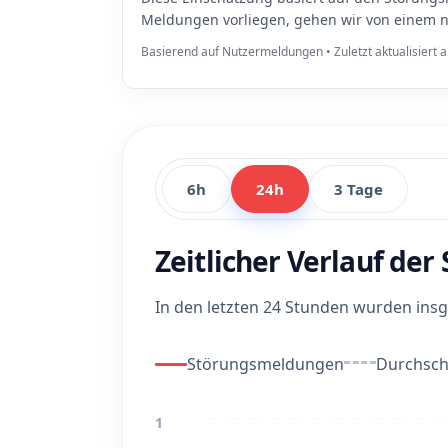
Meldungen vorliegen, gehen wir von einem n
Basierend auf Nutzermeldungen • Zuletzt aktualisiert
6h
24h
3 Tage
Zeitlicher Verlauf de
In den letzten 24 Stunden wurden in
Störungsmeldungen
Durchschn
1