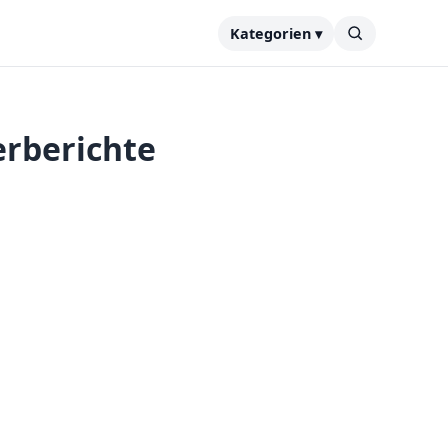
Kategorien ▾
erberichte