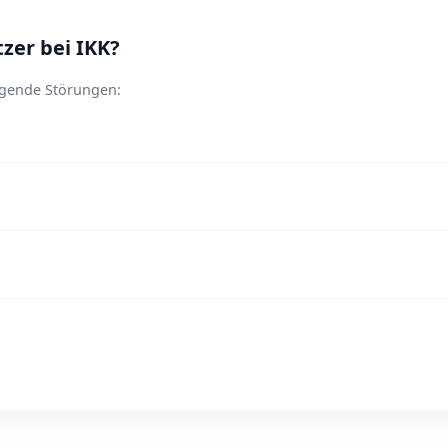
zer bei IKK?
olgende Störungen: