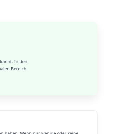
kannt. In den
alen Bereich.
n haben. Wenn nur wenige oder keine