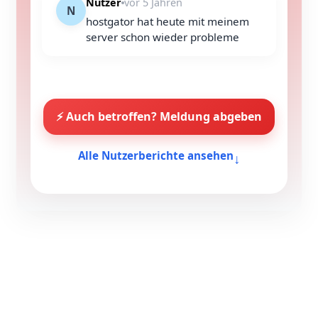
Nutzer
vor 5 Jahren
N
hostgator hat heute mit meinem
server schon wieder probleme
⚡ Auch betroffen? Meldung abgeben
↓
Alle Nutzerberichte ansehen