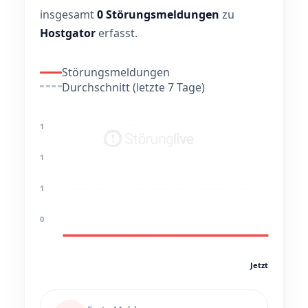
insgesamt
0 Störungsmeldungen
zu
Hostgator
erfasst.
Störungsmeldungen
Durchschnitt (letzte 7 Tage)
1
1
1
0
Jetzt