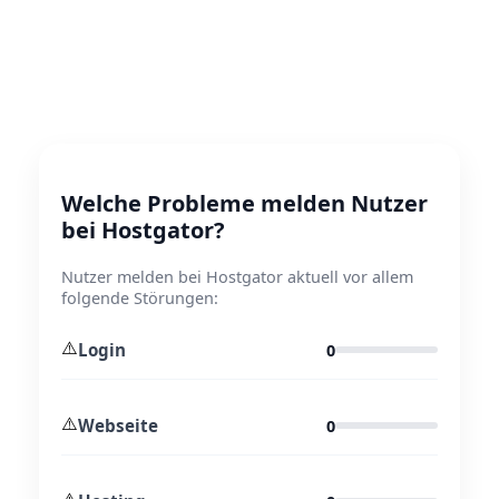
Welche Probleme melden Nutzer
bei Hostgator?
Nutzer melden bei Hostgator aktuell vor allem
folgende Störungen:
⚠️
Login
0
⚠️
Webseite
0
⚠️