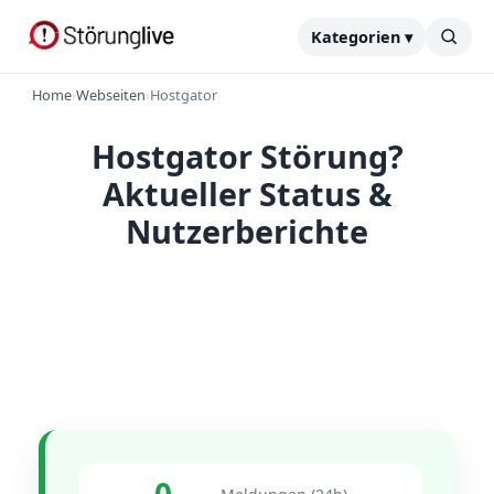
Kategorien ▾
Home
›
Webseiten
›
Hostgator
Hostgator Störung?
Aktueller Status &
Nutzerberichte