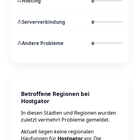
Hosting
0
⚠️
Serververbindung
0
⚠️
Andere Probleme
0
Betroffene Regionen bei
Hostgator
In diesen Städten und Regionen wurden
zuletzt vermehrt Probleme gemeldet.
Aktuell liegen keine regionalen
Häufungen für
Hostgator
vor. Die