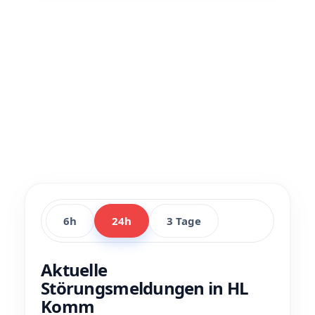
6h
24h
3 Tage
Aktuelle
Störungsmeldungen in HL
Komm