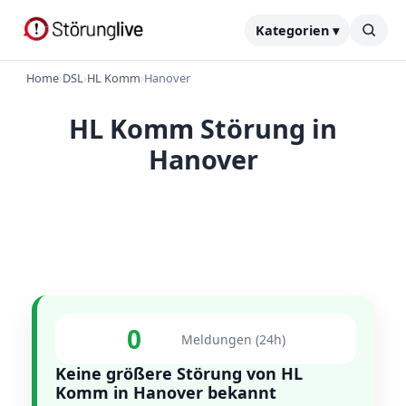
Kategorien ▾
Home
›
DSL
›
HL Komm
›
Hanover
HL Komm Störung in
Hanover
0
Meldungen (24h)
Keine größere Störung von HL
Komm in Hanover bekannt