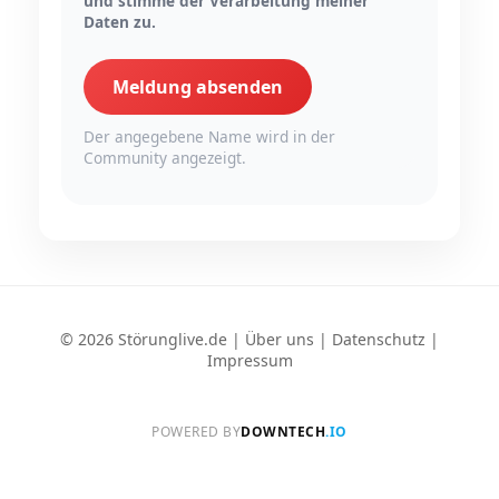
und stimme der Verarbeitung meiner
Daten zu.
Meldung absenden
Der angegebene Name wird in der
Community angezeigt.
© 2026 Störunglive.de |
Über uns
|
Datenschutz
|
Impressum
POWERED BY
DOWNTECH
.IO