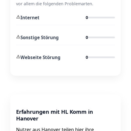
vor allem die folgenden Problemarten.
⚠️
Internet
0
⚠️
Sonstige Störung
0
⚠️
Webseite Störung
0
Erfahrungen mit HL Komm in
Hanover
Nutzer aus Hanover teilen hier ihre