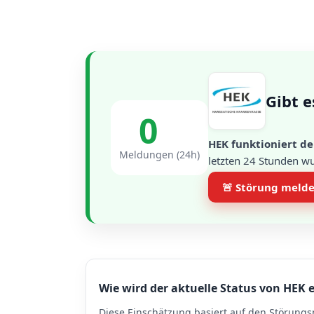
Gibt e
0
HEK funktioniert de
Meldungen (24h)
letzten 24 Stunden w
🚨 Störung meld
Wie wird der aktuelle Status von HEK e
Diese Einschätzung basiert auf den Störungs