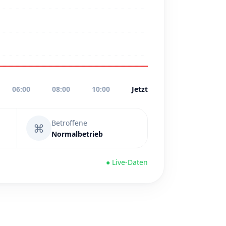
06:00
08:00
10:00
Jetzt
Betroffene
⌘
Normalbetrieb
● Live-Daten