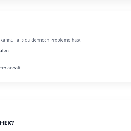
kannt. Falls du dennoch Probleme hast:
rüfen
lem anhält
 HEK?