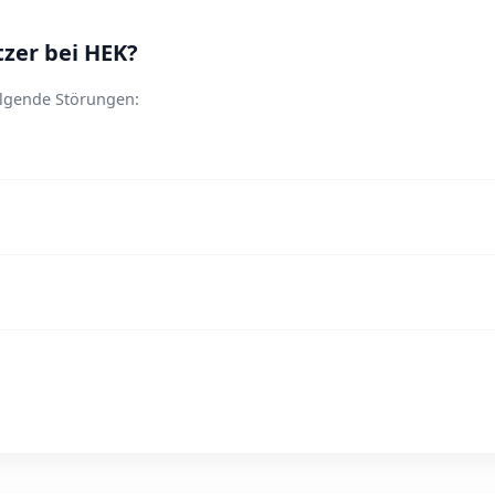
zer bei HEK?
olgende Störungen: