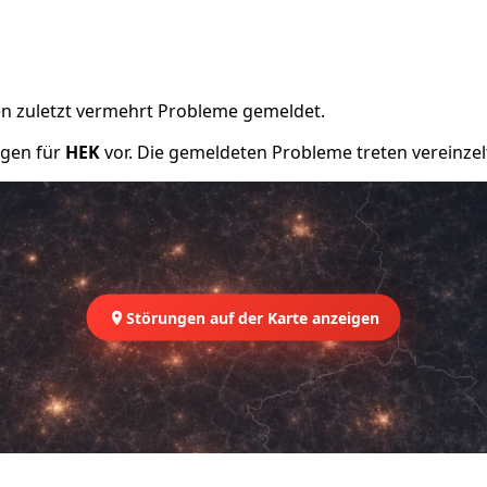
n zuletzt vermehrt Probleme gemeldet.
ngen für
HEK
vor. Die gemeldeten Probleme treten vereinzelt
Störungen auf der Karte anzeigen