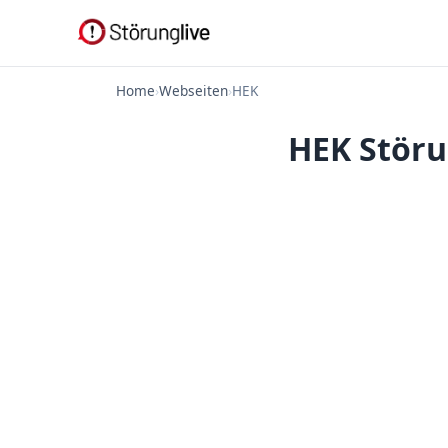
Home
›
Webseiten
›
HEK
HEK Störu