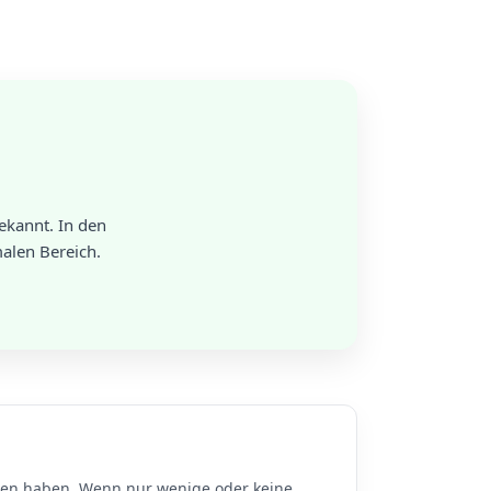
kannt. In den
alen Bereich.
n haben. Wenn nur wenige oder keine