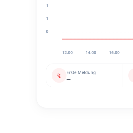
1
1
0
12:00
14:00
16:00
Erste Meldung
↯
—