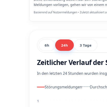
Meldungen vorliegen, gehen wir von einem n
Basierend auf Nutzermeldungen • Zuletzt aktualisiert
6h
24h
3 Tage
Zeitlicher Verlauf de
In den letzten 24 Stunden wurden in
Störungsmeldungen
Durchschn
1