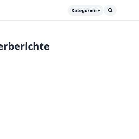
Kategorien ▾
erberichte