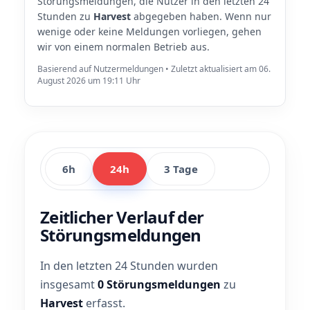
Störungsmeldungen, die Nutzer in den letzten 24
Stunden zu
Harvest
abgegeben haben. Wenn nur
wenige oder keine Meldungen vorliegen, gehen
wir von einem normalen Betrieb aus.
Basierend auf Nutzermeldungen • Zuletzt aktualisiert am 06.
August 2026 um 19:11 Uhr
6h
24h
3 Tage
Zeitlicher Verlauf der
Störungsmeldungen
In den letzten 24 Stunden wurden
insgesamt
0 Störungsmeldungen
zu
Harvest
erfasst.