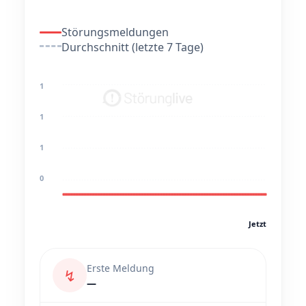
Störungsmeldungen
Durchschnitt (letzte 7 Tage)
1
1
1
0
Jetzt
Erste Meldung
↯
—