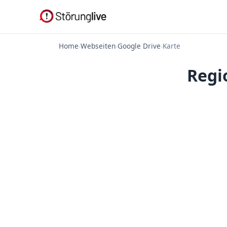
Home
›
Webseiten
›
Google Drive
›
Karte
Regi