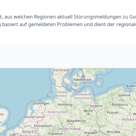
gt, aus welchen Regionen aktuell Störungsmeldungen zu Go
g basiert auf gemeldeten Problemen und dient der regiona