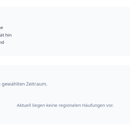
me
ät hin
nd
im gewählten Zeitraum.
Aktuell liegen keine regionalen Häufungen vor.