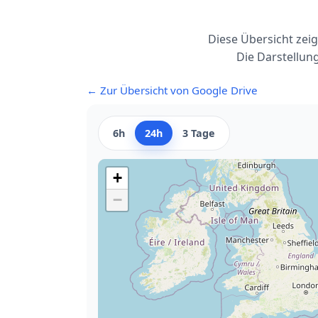
Diese Übersicht zei
Die Darstellun
← Zur Übersicht von Google Drive
6h
24h
3 Tage
+
−