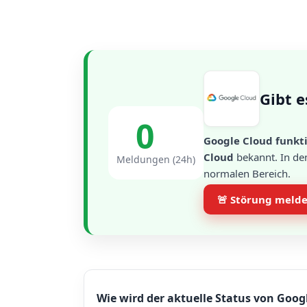
Gibt e
0
Google Cloud funkti
Cloud
bekannt. In de
Meldungen (24h)
normalen Bereich.
🚨 Störung meld
Wie wird der aktuelle Status von Goog