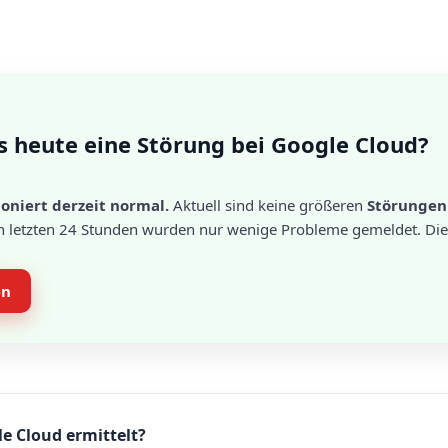
s heute eine Störung bei Google Cloud?
oniert derzeit normal.
Aktuell sind keine größeren
Störungen
n letzten 24 Stunden wurden nur wenige Probleme gemeldet. Die S
en
le Cloud ermittelt?