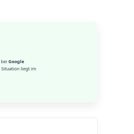
bei
Google
ituation liegt im