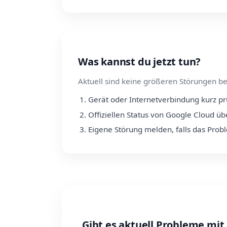
Was kannst du jetzt tun?
Aktuell sind keine größeren Störungen be
Gerät oder Internetverbindung kurz p
Offiziellen Status von Google Cloud ü
Eigene Störung melden, falls das Prob
Gibt es aktuell Probleme mit