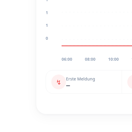
1
1
0
06:00
08:00
10:00
Erste Meldung
↯
—