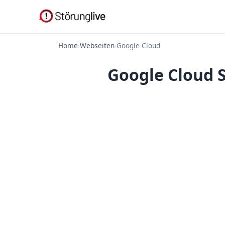
Home
›
Webseiten
›
Google Cloud
Google Cloud S