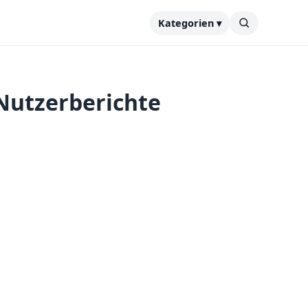
Kategorien ▾
 Nutzerberichte