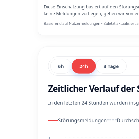
Diese Einschätzung basiert auf den Störungs
keine Meldungen vorliegen, gehen wir von e
Basierend auf Nutzermeldungen • Zuletzt aktualisiert
6h
24h
3 Tage
Zeitlicher Verlauf de
In den letzten 24 Stunden wurden in
Störungsmeldungen
Durchschn
1