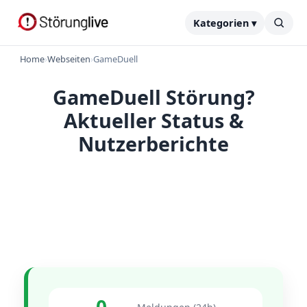
Kategorien ▾
Home
›
Webseiten
›
GameDuell
GameDuell Störung?
Aktueller Status &
Nutzerberichte