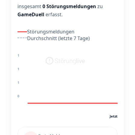
insgesamt
0 Störungsmeldungen
zu
GameDuell
erfasst.
Störungsmeldungen
Durchschnitt (letzte 7 Tage)
1
1
1
0
Jetzt