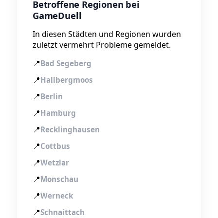
Betroffene Regionen bei
GameDuell
In diesen Städten und Regionen wurden
zuletzt vermehrt Probleme gemeldet.
📍
Bad Segeberg
📍
Hallbergmoos
📍
Berlin
📍
Hamburg
📍
Recklinghausen
📍
Cottbus
📍
Wetzlar
📍
Monschau
📍
Werneck
📍
Schnaittach