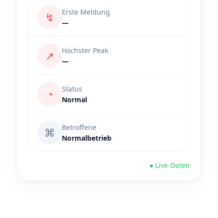
Erste Meldung
↯
—
Höchster Peak
↗
—
Status
◔
Normal
Betroffene
⌘
Normalbetrieb
● Live-Daten