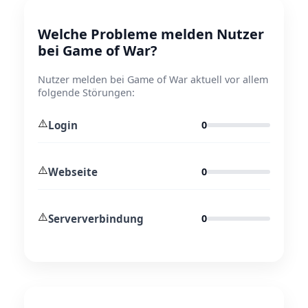
Welche Probleme melden Nutzer
bei Game of War?
Nutzer melden bei Game of War aktuell vor allem
folgende Störungen:
⚠️
Login
0
⚠️
Webseite
0
⚠️
Serververbindung
0