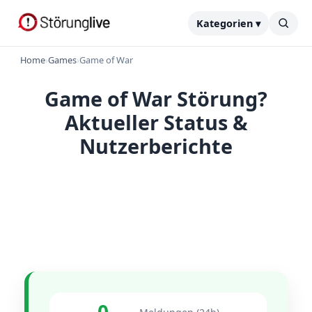
Kategorien ▾
Home
›
Games
›
Game of War
Game of War Störung?
Aktueller Status &
Nutzerberichte