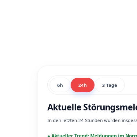
6h
24h
3 Tage
Aktuelle Störungsmel
In den letzten 24 Stunden wurden insge
●
Aktueller Trend:
Meldungen im Norm