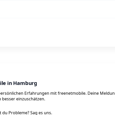
ile in Hamburg
persönlichen Erfahrungen mit freenetmobile. Deine Meldung
on besser einzuschätzen.
 du Probleme? Sag es uns.