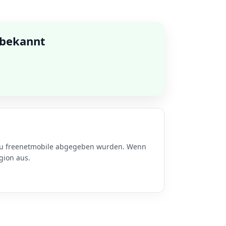
 bekannt
 zu freenetmobile abgegeben wurden. Wenn
gion aus.