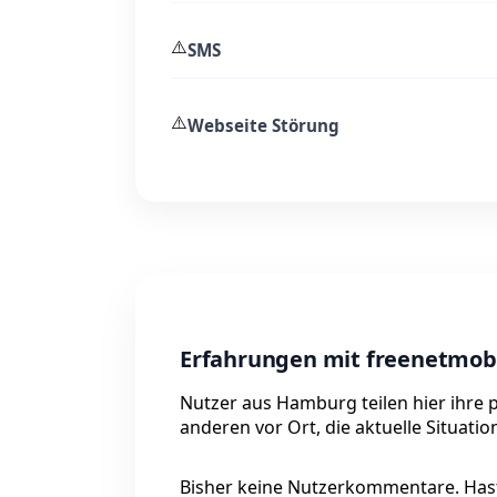
⚠️
SMS
⚠️
Webseite Störung
Erfahrungen mit freenetmob
Nutzer aus Hamburg teilen hier ihre 
anderen vor Ort, die aktuelle Situati
Bisher keine Nutzerkommentare. Hast