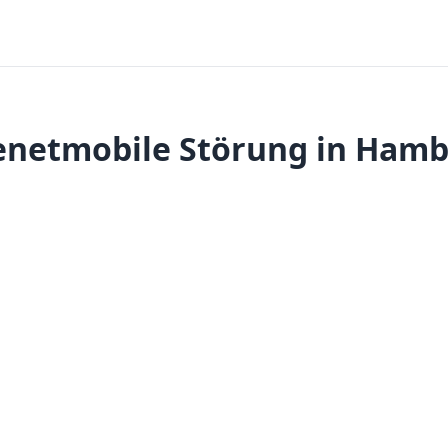
enetmobile Störung in Ham