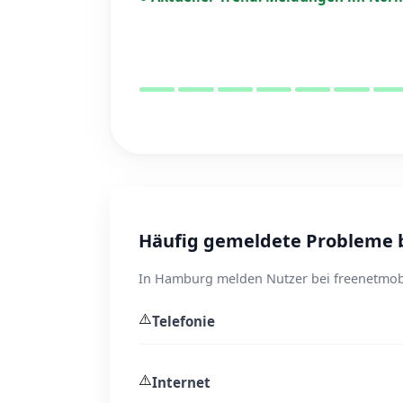
Häufig gemeldete Probleme 
In Hamburg melden Nutzer bei freenetmobi
⚠️
Telefonie
⚠️
Internet