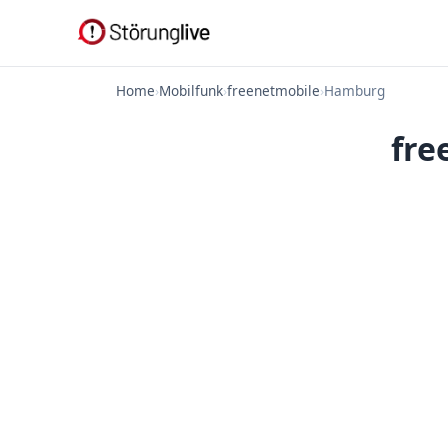
Home
›
Mobilfunk
›
freenetmobile
›
Hamburg
fre