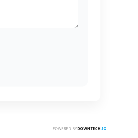
POWERED BY
DOWNTECH
.IO