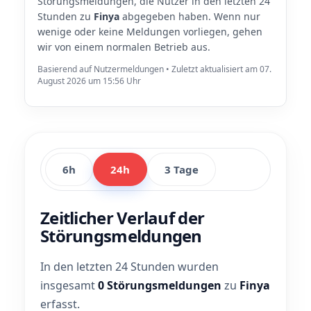
Störungsmeldungen, die Nutzer in den letzten 24
Stunden zu
Finya
abgegeben haben. Wenn nur
wenige oder keine Meldungen vorliegen, gehen
wir von einem normalen Betrieb aus.
Basierend auf Nutzermeldungen • Zuletzt aktualisiert am 07.
August 2026 um 15:56 Uhr
6h
24h
3 Tage
Zeitlicher Verlauf der
Störungsmeldungen
In den letzten 24 Stunden wurden
insgesamt
0 Störungsmeldungen
zu
Finya
erfasst.