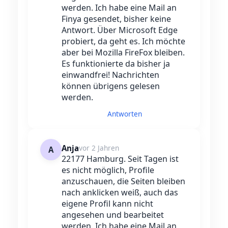
werden. Ich habe eine Mail an
Finya gesendet, bisher keine
Antwort. Über Microsoft Edge
probiert, da geht es. Ich möchte
aber bei Mozilla FireFox bleiben.
Es funktionierte da bisher ja
einwandfrei! Nachrichten
können übrigens gelesen
werden.
Antworten
Anja
vor 2 Jahren
A
22177 Hamburg. Seit Tagen ist
es nicht möglich, Profile
anzuschauen, die Seiten bleiben
nach anklicken weiß, auch das
eigene Profil kann nicht
angesehen und bearbeitet
werden. Ich habe eine Mail an