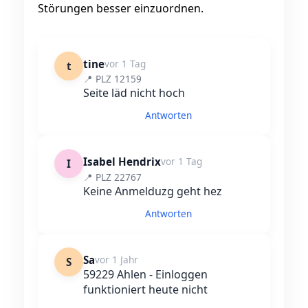
Störungen besser einzuordnen.
tine
vor 1 Tag
t
📍 PLZ 12159
Seite läd nicht hoch
Antworten
Isabel Hendrix
vor 1 Tag
I
📍 PLZ 22767
Keine Anmelduzg geht hez
Antworten
Sa
vor 1 Jahr
S
59229 Ahlen - Einloggen
funktioniert heute nicht