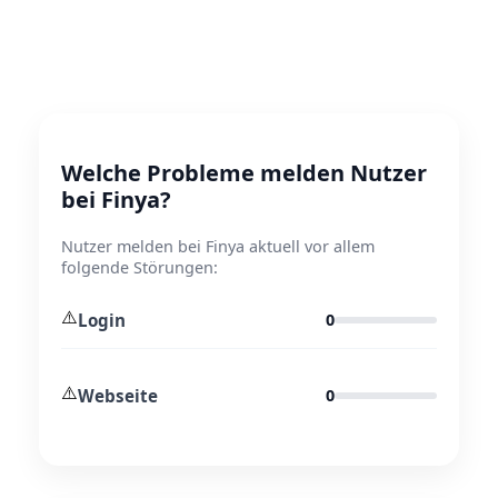
Welche Probleme melden Nutzer
bei Finya?
Nutzer melden bei Finya aktuell vor allem
folgende Störungen:
⚠️
Login
0
⚠️
Webseite
0