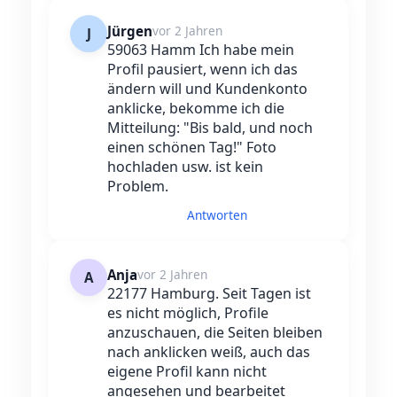
Jürgen
vor 2 Jahren
J
59063 Hamm Ich habe mein
Profil pausiert, wenn ich das
ändern will und Kundenkonto
anklicke, bekomme ich die
Mitteilung: "Bis bald, und noch
einen schönen Tag!" Foto
hochladen usw. ist kein
Problem.
Antworten
Anja
vor 2 Jahren
A
22177 Hamburg. Seit Tagen ist
es nicht möglich, Profile
anzuschauen, die Seiten bleiben
nach anklicken weiß, auch das
eigene Profil kann nicht
angesehen und bearbeitet