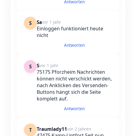
Antworten
Sa
vor 1 Jahr
S
Einloggen funktioniert heute
nicht
Antworten
S
vor 1 Jahr
S
75175 Pforzheim Nachrichten
können nicht verschickt werden,
nach Anklicken des Versenden-
Buttons hängt sich die Seite
komplett auf.
Antworten
Traumlady11
vor 2 Jahren
T
47475 Kamp-Lintfort Seit nun