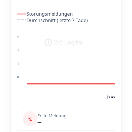
Störungsmeldungen
Durchschnitt (letzte 7 Tage)
1
1
1
0
Jetzt
Erste Meldung
↯
—