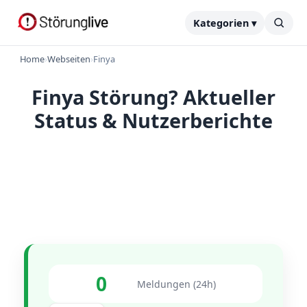
Kategorien ▾
Home
›
Webseiten
›
Finya
Finya Störung? Aktueller
Status & Nutzerberichte
0
Meldungen (24h)