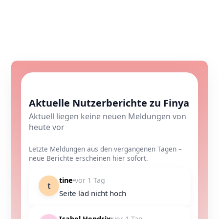
Aktuelle Nutzerberichte zu Finya
Aktuell liegen keine neuen Meldungen von
heute vor
Letzte Meldungen aus den vergangenen Tagen –
neue Berichte erscheinen hier sofort.
tine
vor 1 Tag
t
Seite läd nicht hoch
Isabel Hendrix
vor 1 Tag