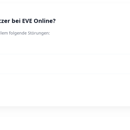
er bei EVE Online?
allem folgende Störungen: