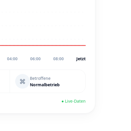
04:00
06:00
08:00
Jetzt
Betroffene
⌘
Normalbetrieb
● Live-Daten