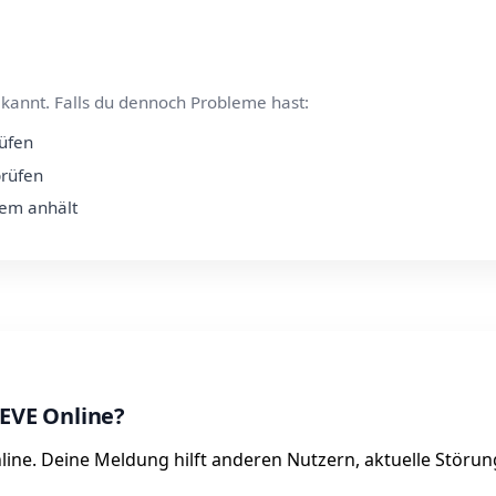
kannt. Falls du dennoch Probleme hast:
rüfen
prüfen
lem anhält
 EVE Online?
nline. Deine Meldung hilft anderen Nutzern, aktuelle Störu