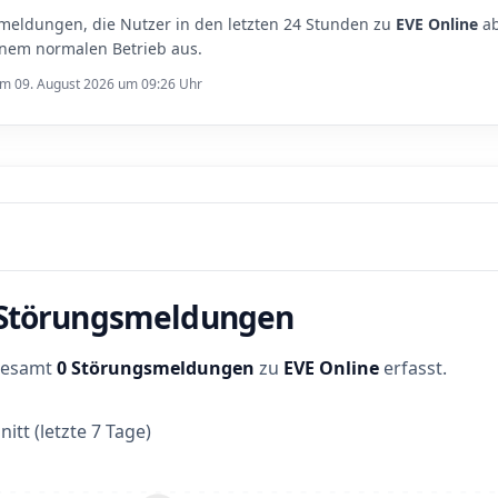
meldungen, die Nutzer in den letzten 24 Stunden zu
EVE Online
ab
inem normalen Betrieb aus.
 am 09. August 2026 um 09:26 Uhr
r Störungsmeldungen
sgesamt
0 Störungsmeldungen
zu
EVE Online
erfasst.
itt (letzte 7 Tage)