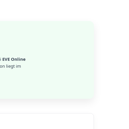
i
EVE Online
on liegt im