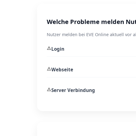
Welche Probleme melden Nutz
Nutzer melden bei EVE Online aktuell vor 
⚠️
Login
⚠️
Webseite
⚠️
Server Verbindung