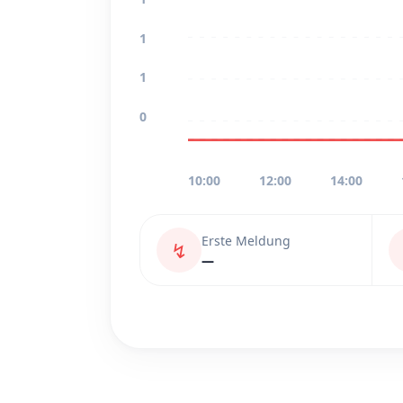
1
1
0
10:00
12:00
14:00
Erste Meldung
↯
—