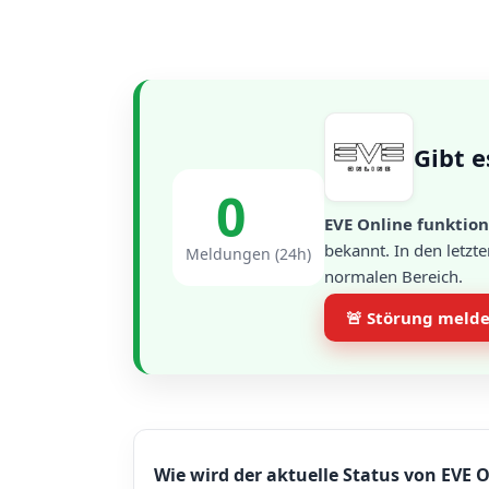
Gibt e
0
EVE Online funktion
bekannt. In den letzt
Meldungen (24h)
normalen Bereich.
🚨 Störung meld
Wie wird der aktuelle Status von EVE O