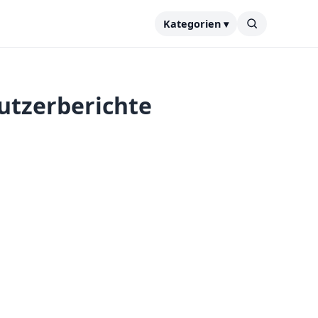
Kategorien ▾
utzerberichte