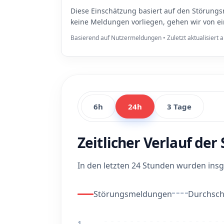
Diese Einschätzung basiert auf den Störungs
keine Meldungen vorliegen, gehen wir von e
Basierend auf Nutzermeldungen • Zuletzt aktualisiert
6h
24h
3 Tage
Zeitlicher Verlauf de
In den letzten 24 Stunden wurden in
Störungsmeldungen
Durchschn
1