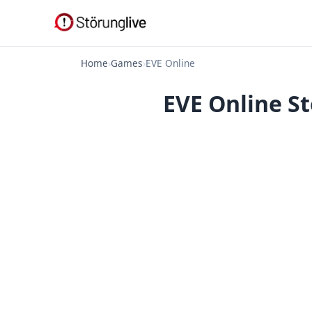
Home
›
Games
›
EVE Online
EVE Online S