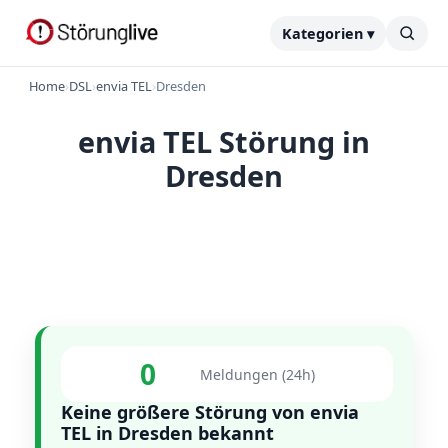
Kategorien ▾
Home
›
DSL
›
envia TEL
›
Dresden
envia TEL Störung in
Dresden
0
Meldungen (24h)
Keine größere Störung von envia
TEL in Dresden bekannt