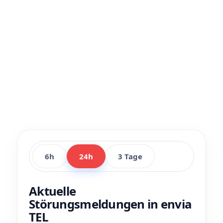
6h
24h
3 Tage
Aktuelle
Störungsmeldungen in envia
TEL