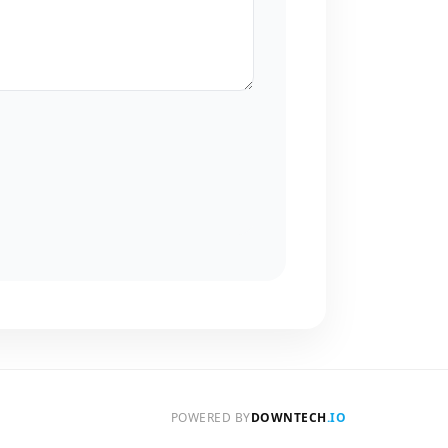
POWERED BY
DOWNTECH
.IO