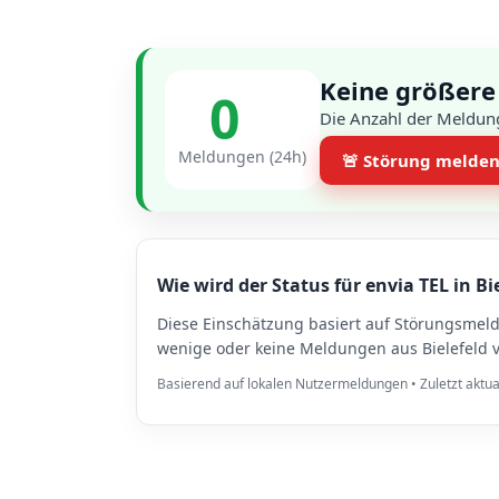
Keine größere 
0
Die Anzahl der Meldung
Meldungen (24h)
🚨 Störung melde
Wie wird der Status für envia TEL in Bi
Diese Einschätzung basiert auf Störungsmel
wenige oder keine Meldungen aus Bielefeld v
Basierend auf lokalen Nutzermeldungen • Zuletzt aktua