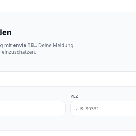
den
ng mit
envia TEL
. Deine Meldung
r einzuschätzen.
PLZ