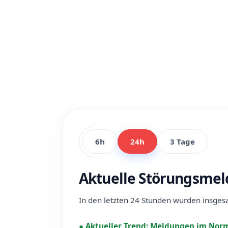
6h
24h
3 Tage
Aktuelle Störungsmel
In den letzten 24 Stunden wurden insge
●
Aktueller Trend:
Meldungen im Norm