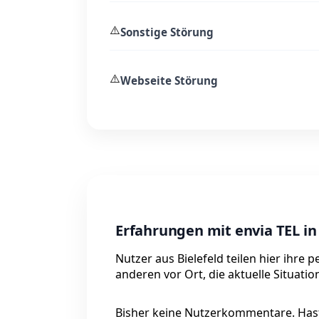
⚠️
Sonstige Störung
⚠️
Webseite Störung
Erfahrungen mit envia TEL in 
Nutzer aus Bielefeld teilen hier ihre
anderen vor Ort, die aktuelle Situati
Bisher keine Nutzerkommentare. Hast