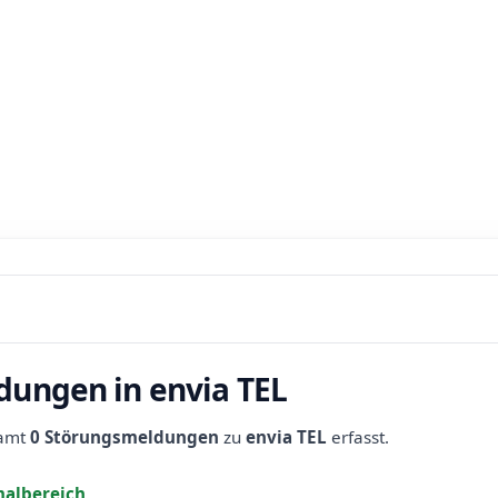
dungen in envia TEL
samt
0 Störungsmeldungen
zu
envia TEL
erfasst.
albereich