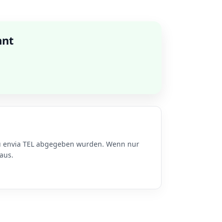
nnt
 zu envia TEL abgegeben wurden. Wenn nur
aus.