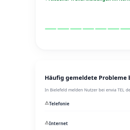
Häufig gemeldete Probleme be
In Bielefeld melden Nutzer bei envia TEL d
⚠️
Telefonie
⚠️
Internet