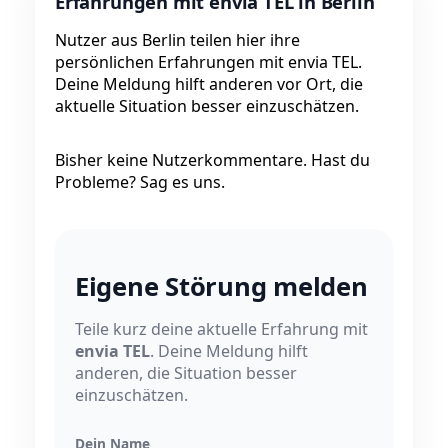
Erfahrungen mit envia TEL in Berlin
Nutzer aus Berlin teilen hier ihre
persönlichen Erfahrungen mit envia TEL.
Deine Meldung hilft anderen vor Ort, die
aktuelle Situation besser einzuschätzen.
Bisher keine Nutzerkommentare. Hast du
Probleme? Sag es uns.
Eigene Störung melden
Teile kurz deine aktuelle Erfahrung mit
envia TEL
. Deine Meldung hilft
anderen, die Situation besser
einzuschätzen.
Dein Name