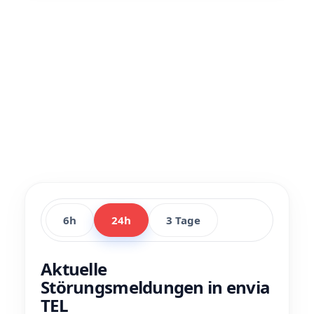
6h
24h
3 Tage
Aktuelle
Störungsmeldungen in envia
TEL