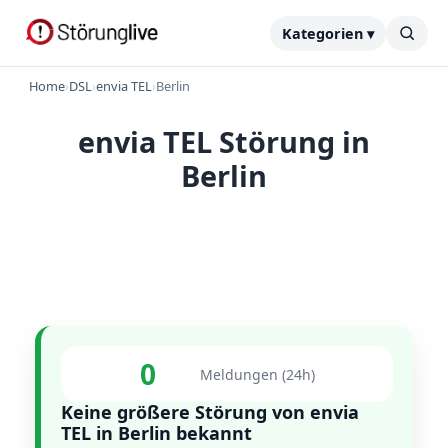
Kategorien ▾
Home
›
DSL
›
envia TEL
›
Berlin
envia TEL Störung in
Berlin
0
Meldungen (24h)
Keine größere Störung von envia
TEL in Berlin bekannt