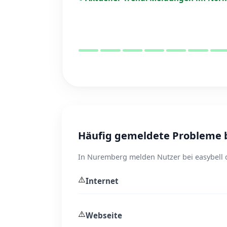
Häufig gemeldete Probleme b
In Nuremberg melden Nutzer bei easybell d
⚠️
Internet
⚠️
Webseite