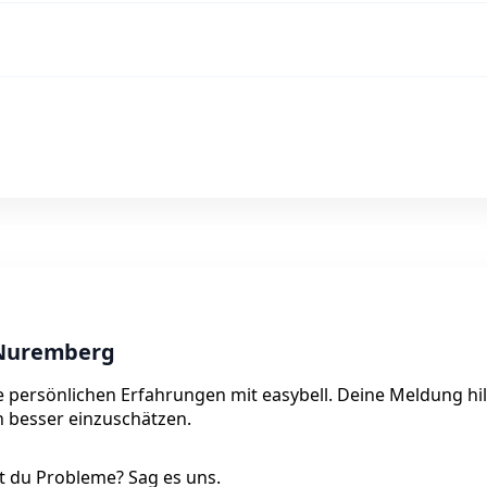
 Nuremberg
e persönlichen Erfahrungen mit easybell. Deine Meldung hil
on besser einzuschätzen.
 du Probleme? Sag es uns.