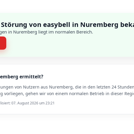
 Störung von easybell in Nuremberg bek
gen in Nuremberg liegt im normalen Bereich.
n
remberg ermittelt?
dungen von Nutzern aus Nuremberg, die in den letzten 24 Stund
vorliegen, gehen wir von einem normalen Betrieb in dieser Regi
lisiert: 07. August 2026 um 23:21