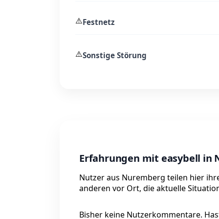
⚠️
Festnetz
⚠️
Sonstige Störung
Erfahrungen mit easybell in
Nutzer aus Nuremberg teilen hier ihr
anderen vor Ort, die aktuelle Situati
Bisher keine Nutzerkommentare. Hast