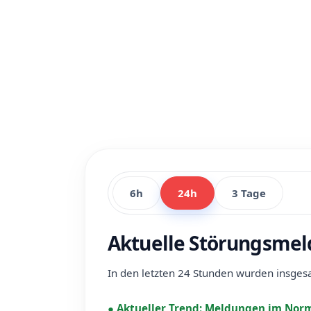
6h
24h
3 Tage
Aktuelle Störungsmel
In den letzten 24 Stunden wurden insge
●
Aktueller Trend:
Meldungen im Norm