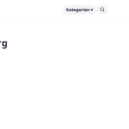
Kategorien ▾
rg