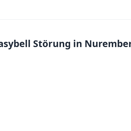
asybell Störung in Nurembe