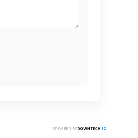
POWERED BY
DOWNTECH
.IO