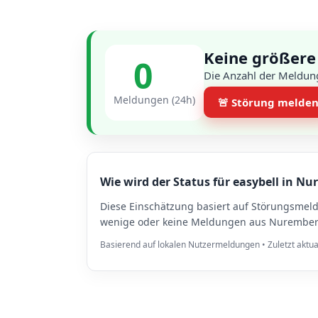
Keine größere
0
Die Anzahl der Meldun
Meldungen (24h)
🚨 Störung melde
Wie wird der Status für easybell in Nu
Diese Einschätzung basiert auf Störungsmel
wenige oder keine Meldungen aus Nuremberg 
Basierend auf lokalen Nutzermeldungen • Zuletzt aktua