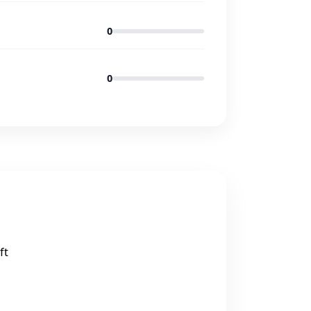
0
0
ft