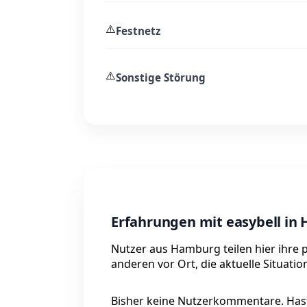
⚠️
Festnetz
⚠️
Sonstige Störung
Erfahrungen mit easybell in
Nutzer aus Hamburg teilen hier ihre 
anderen vor Ort, die aktuelle Situati
Bisher keine Nutzerkommentare. Hast