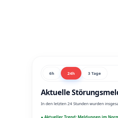
6h
24h
3 Tage
Aktuelle Störungsmel
In den letzten 24 Stunden wurden insge
●
Aktueller Trend:
Meldungen im Norm