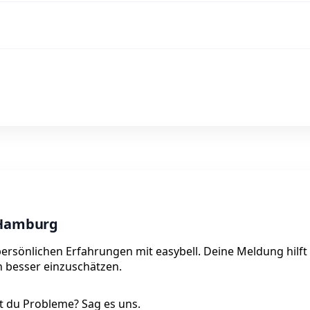
 Hamburg
persönlichen Erfahrungen mit easybell. Deine Meldung hilft
on besser einzuschätzen.
 du Probleme? Sag es uns.