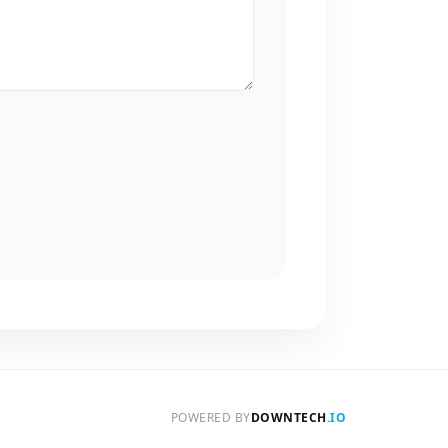
POWERED BY
DOWNTECH
.IO