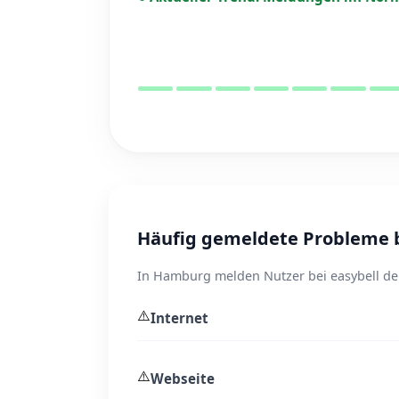
Häufig gemeldete Probleme b
In Hamburg melden Nutzer bei easybell der
⚠️
Internet
⚠️
Webseite