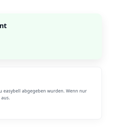
nt
 zu easybell abgegeben wurden. Wenn nur
 aus.