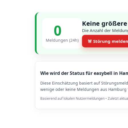
Keine größere
0
Die Anzahl der Meldun
Meldungen (24h)
🚨 Störung melde
Wie wird der Status für easybell in Ha
Diese Einschätzung basiert auf Störungsmel
wenige oder keine Meldungen aus Hamburg vo
Basierend auf lokalen Nutzermeldungen • Zuletzt aktua