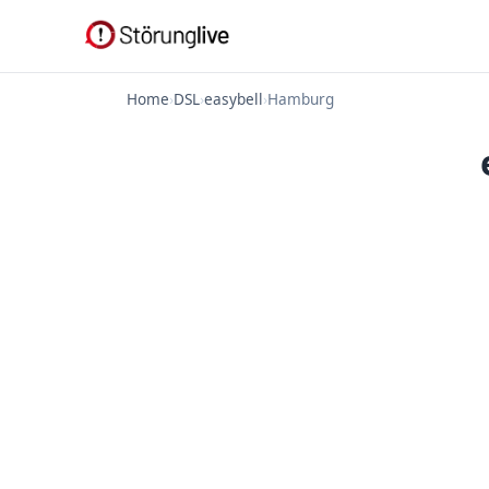
Home
›
DSL
›
easybell
›
Hamburg