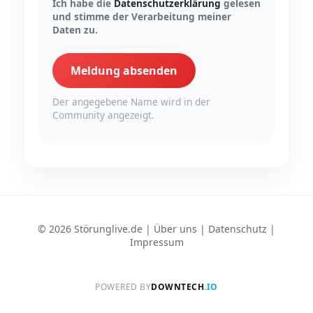
Ich habe die
Datenschutzerklärung
gelesen
und stimme der Verarbeitung meiner
Daten zu.
Meldung absenden
Der angegebene Name wird in der
Community angezeigt.
© 2026 Störunglive.de |
Über uns
|
Datenschutz
|
Impressum
POWERED BY
DOWNTECH
.IO