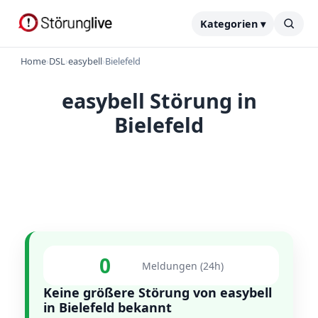
Kategorien ▾
Home
›
DSL
›
easybell
›
Bielefeld
easybell Störung in
Bielefeld
0
Meldungen (24h)
Keine größere Störung von easybell
in Bielefeld bekannt