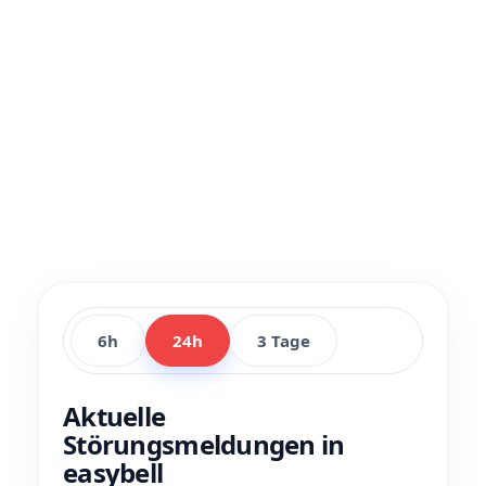
6h
24h
3 Tage
Aktuelle
Störungsmeldungen in
easybell